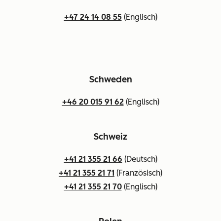
+47 24 14 08 55
(Englisch)
Schweden
+46 20 015 91 62
(Englisch)
Schweiz
+41 21 355 21 66
(Deutsch)
+41 21 355 21 71
(Französisch)
+41 21 355 21 70
(Englisch)