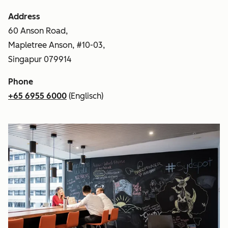
Address
60 Anson Road,
Mapletree Anson, #10-03,
Singapur 079914
Phone
+65 6955 6000
(Englisch)