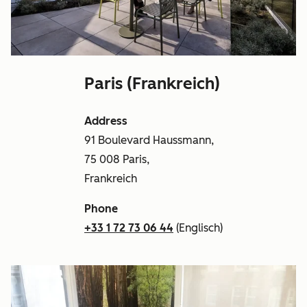
Paris (Frankreich)
Address
91 Boulevard Haussmann,
75 008 Paris,
Frankreich
Phone
+33 1 72 73 06 44
(Englisch)