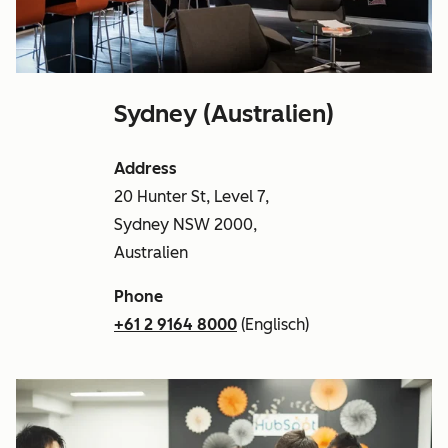
Sydney (Australien)
Address
20 Hunter St, Level 7,
Sydney NSW 2000,
Australien
Phone
+61 2 9164 8000
(Englisch)