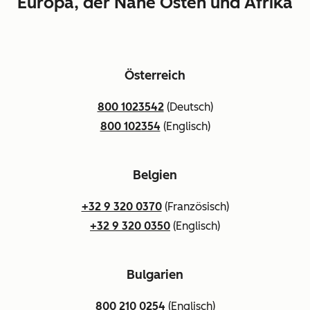
Europa, der Nahe Osten und Afrika
Österreich
800 1023542
(Deutsch)
800 102354
(Englisch)
Belgien
+32 9 320 0370
(Französisch)
+32 9 320 0350
(Englisch)
Bulgarien
800 210 0254
(Englisch)