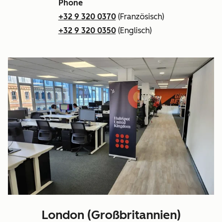
Phone
+32 9 320 0370
(Französisch)
+32 9 320 0350
(Englisch)
London (Großbritannien)