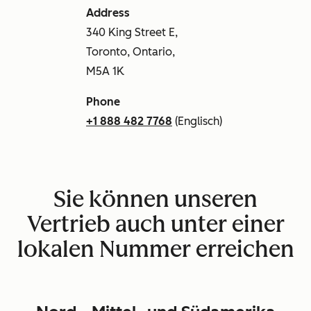
Address
340 King Street E,
Toronto, Ontario,
M5A 1K
Phone
+1 888 482 7768
(Englisch)
Sie können unseren
Vertrieb auch unter einer
lokalen Nummer erreichen