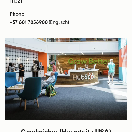
111321
Phone
+57 601 7056900
(Englisch)
Cambridge (Hauptsitz USA)