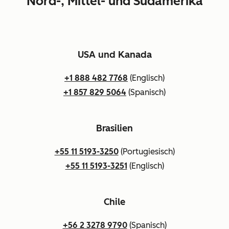
Nord-, Mittel- und Südamerika
USA und Kanada
+1 888 482 7768
(Englisch)
+1 857 829 5064
(Spanisch)
Brasilien
+55 11 5193-3250
(Portugiesisch)
+55 11 5193-3251
(Englisch)
Chile
+56 2 3278 9790
(Spanisch)