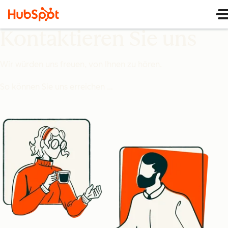
Kontaktieren Sie uns
Wir würden uns freuen, von Ihnen zu hören.
So können Sie uns erreichen …