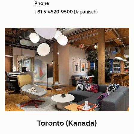
Phone
+81 3-4520-9500
(Japanisch)
Toronto (Kanada)