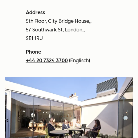
Address
5th Floor, City Bridge House,,
57 Southwark St, London,,
SE1 1RU
Phone
+44 20 7324 3700
(Englisch)