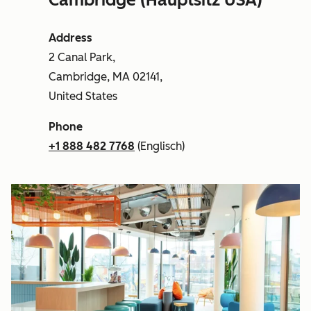
Address
2 Canal Park,
Cambridge, MA 02141,
United States
Phone
+1 888 482 7768
(Englisch)