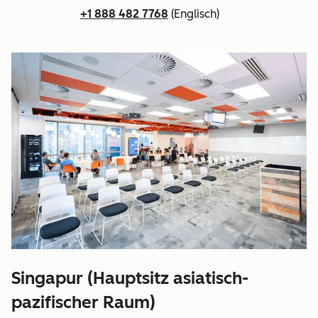
+1 888 482 7768
(Englisch)
Singapur (Hauptsitz asiatisch-
pazifischer Raum)