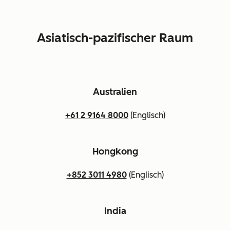
Asiatisch-pazifischer Raum
Australien
+61 2 9164 8000
(Englisch)
Hongkong
+852 3011 4980
(Englisch)
India