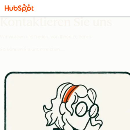
Kontaktieren Sie uns
Wir würden uns freuen, von Ihnen zu hören.
So können Sie uns erreichen …