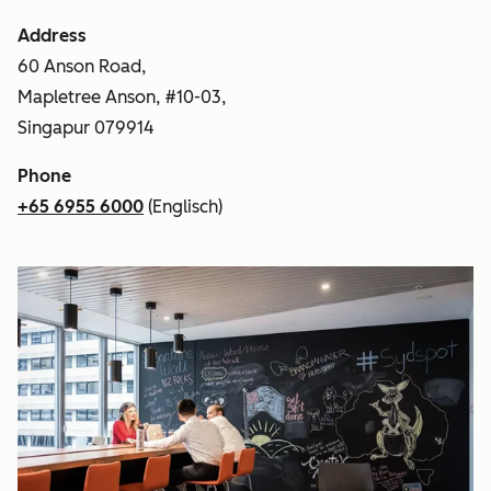
Address
60 Anson Road,
Mapletree Anson, #10-03,
Singapur 079914
Phone
+65 6955 6000
(Englisch)