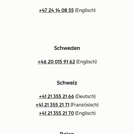
+47 24 14 08 55
(Englisch)
Schweden
+46 20 015 91 62
(Englisch)
Schweiz
+41 21 355 21 66
(Deutsch)
+41 21 355 21 71
(Französisch)
+41 21 355 21 70
(Englisch)