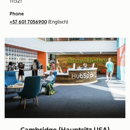
111321
Phone
+57 601 7056900
(Englisch)
Cambridge (Hauptsitz USA)