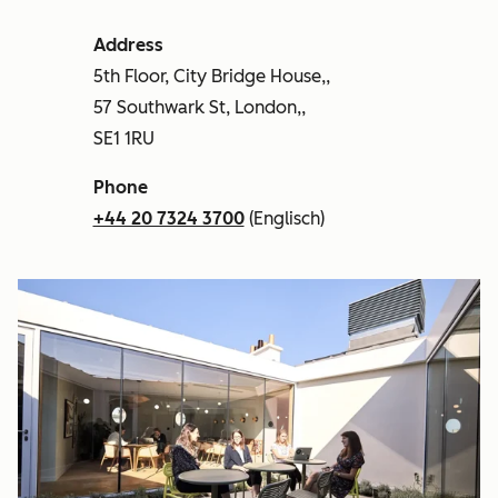
Address
5th Floor, City Bridge House,,
57 Southwark St, London,,
SE1 1RU
Phone
+44 20 7324 3700
(Englisch)