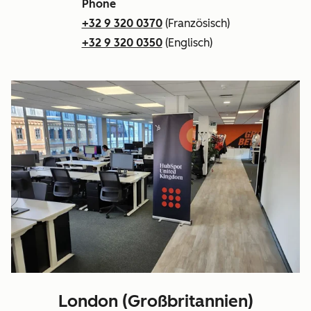
Phone
+32 9 320 0370
(Französisch)
+32 9 320 0350
(Englisch)
London (Großbritannien)