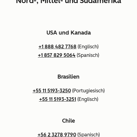
Nord-, Mittel- und Südamerika
USA und Kanada
+1 888 482 7768
(Englisch)
+1 857 829 5064
(Spanisch)
Brasilien
+55 11 5193-3250
(Portugiesisch)
+55 11 5193-3251
(Englisch)
Chile
+56 2 3278 9790
(Spanisch)