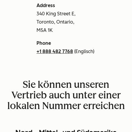
Address
340 King Street E,
Toronto, Ontario,
M5A 1K
Phone
+1 888 482 7768
(Englisch)
Sie können unseren
Vertrieb auch unter einer
lokalen Nummer erreichen