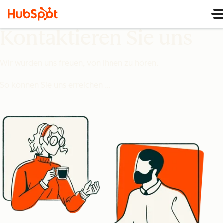
Kontaktieren Sie uns
Wir würden uns freuen, von Ihnen zu hören.
So können Sie uns erreichen …