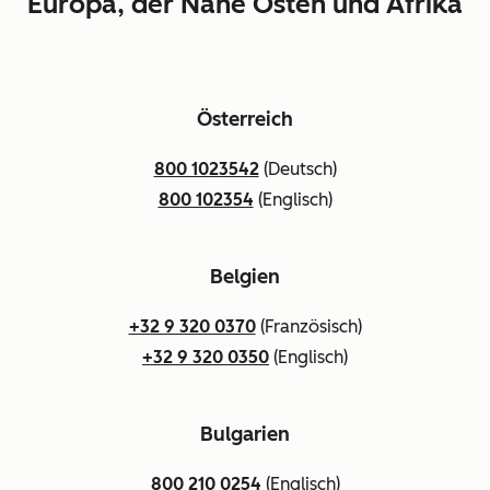
Europa, der Nahe Osten und Afrika
Österreich
800 1023542
(Deutsch)
800 102354
(Englisch)
Belgien
+32 9 320 0370
(Französisch)
+32 9 320 0350
(Englisch)
Bulgarien
800 210 0254
(Englisch)