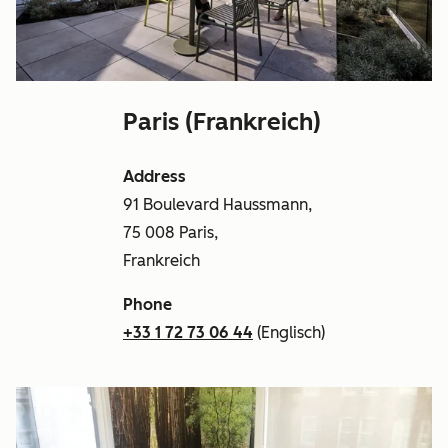
Paris (Frankreich)
Address
91 Boulevard Haussmann,
75 008 Paris,
Frankreich
Phone
+33 1 72 73 06 44
(Englisch)