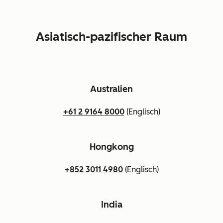
Asiatisch-pazifischer Raum
Australien
+61 2 9164 8000
(Englisch)
Hongkong
+852 3011 4980
(Englisch)
India