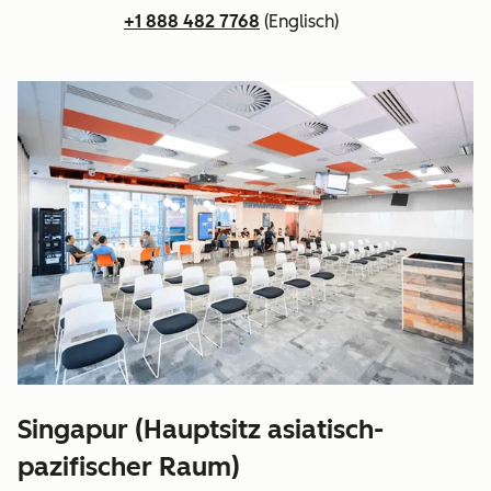
+1 888 482 7768
(Englisch)
Singapur (Hauptsitz asiatisch-
pazifischer Raum)