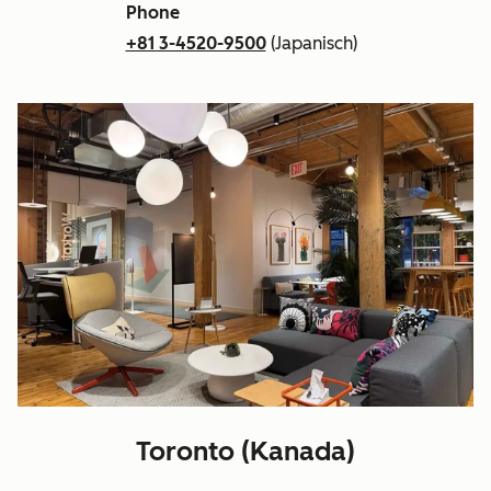
Phone
+81 3-4520-9500
(Japanisch)
Toronto (Kanada)