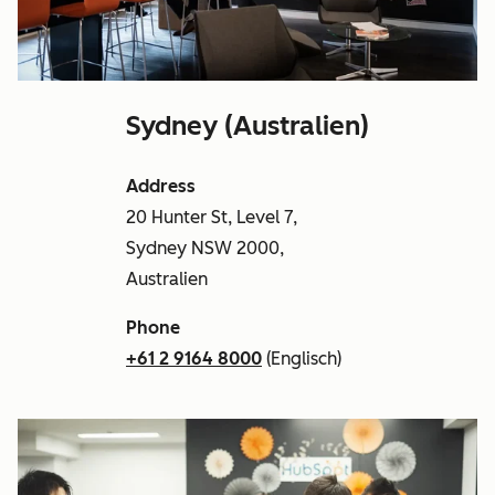
Sydney (Australien)
Address
20 Hunter St, Level 7,
Sydney NSW 2000,
Australien
Phone
+61 2 9164 8000
(Englisch)