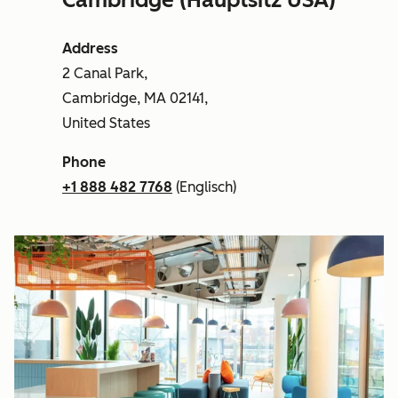
Address
2 Canal Park,
Cambridge, MA 02141,
United States
Phone
+1 888 482 7768
(Englisch)