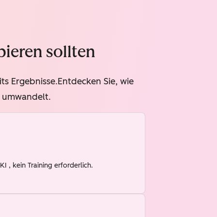
ieren sollten
s Ergebnisse.Entdecken Sie, wie
m umwandelt.
, kein Training erforderlich.