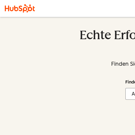
Echte Erf
Finden Si
Find