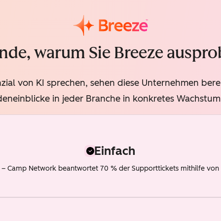
nde, warum Sie Breeze ausprob
ial von KI sprechen, sehen diese Unternehmen bereit
eneinblicke in jeder Branche in konkretes Wachstu
Einfach
 Camp Network beantwortet 70 % der Supporttickets mithilfe von KI 