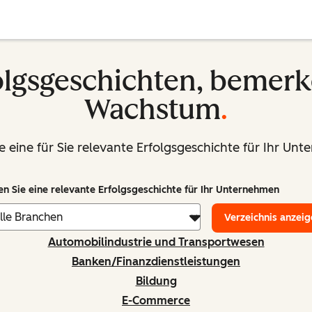
olgsgeschichten, bemer
Wachstum
.
e eine für Sie relevante Erfolgsgeschichte für Ihr Un
en Sie eine relevante Erfolgsgeschichte für Ihr Unternehmen
Verzeichnis anzeig
Automobilindustrie und Transportwesen
Banken/Finanzdienstleistungen
Bildung
E-Commerce