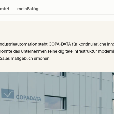
 GmbH
meinBafög
 Industrieautomation steht COPA-DATA für kontinuierliche Inn
onnte das Unternehmen seine digitale Infrastruktur modernis
d Sales maßgeblich erhöhen.