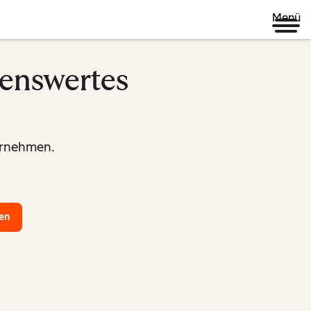
Menü
kenswertes
ternehmen.
en