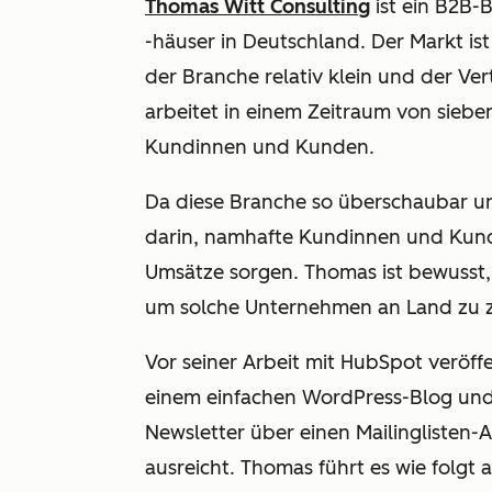
Thomas Witt Consulting
ist ein B2B
-häuser in Deutschland. Der Markt is
der Branche relativ klein und der Ve
arbeitet in einem Zeitraum von sieben
Kundinnen und Kunden.
Da diese Branche so überschaubar und 
darin, namhafte Kundinnen und Kunde
Umsätze sorgen. Thomas ist bewusst,
um solche Unternehmen an Land zu z
Vor seiner Arbeit mit HubSpot veröff
einem einfachen WordPress-Blog und 
Newsletter über einen Mailinglisten-A
ausreicht. Thomas führt es wie folgt 