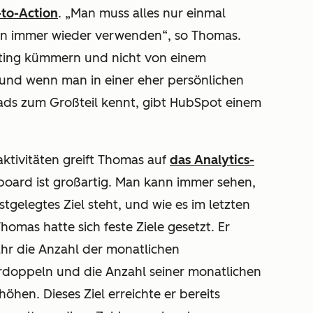
-to-Action
. „Man muss alles nur einmal
ann immer wieder verwenden“, so Thomas.
ting kümmern und nicht von einem
und wenn man in einer eher persönlichen
Leads zum Großteil kennt, gibt HubSpot einem
ktivitäten greift Thomas auf
das Analytics-
oard ist großartig. Man kann immer sehen,
stgelegtes Ziel steht, und wie es im letzten
homas hatte sich feste Ziele gesetzt. Er
ahr die Anzahl der monatlichen
erdoppeln und die Anzahl seiner monatlichen
öhen. Dieses Ziel erreichte er bereits