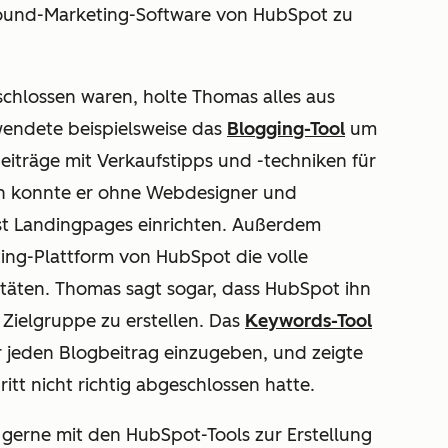
nbound-Marketing-Software von HubSpot zu
chlossen waren, holte Thomas alles aus
wendete beispielsweise das
Blogging-Tool
um
beiträge mit Verkaufstipps und -techniken für
un konnte er ohne Webdesigner und
st Landingpages einrichten. Außerdem
ting-Plattform von HubSpot die volle
itäten. Thomas sagt sogar, dass HubSpot ihn
 Zielgruppe zu erstellen. Das
Keywords-Tool
r jeden Blogbeitrag einzugeben, und zeigte
tt nicht richtig abgeschlossen hatte.
 gerne mit den HubSpot-Tools zur Erstellung