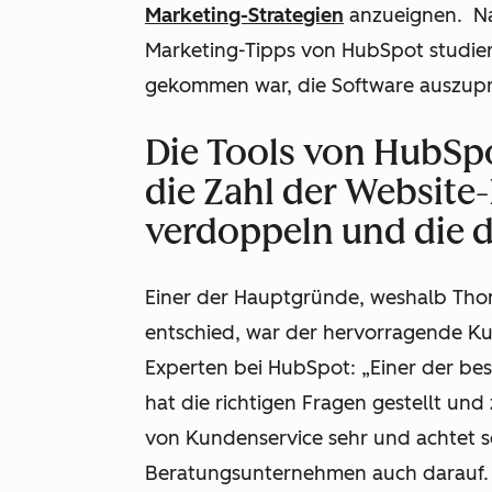
Marketing-Strategien
anzueignen. Nac
Marketing-Tipps von HubSpot studiert
gekommen war, die Software auszupr
Die Tools von HubSp
die Zahl der Websit
verdoppeln und die d
Einer der Hauptgründe, weshalb Thom
entschied, war der hervorragende K
Experten bei HubSpot: „Einer der best
hat die richtigen Fragen gestellt und
von Kundenservice sehr und achtet s
Beratungsunternehmen auch darauf.