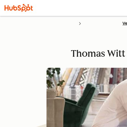
Ve
Thomas Witt 