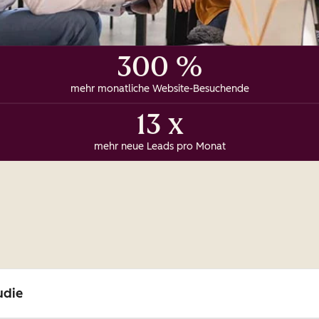
300 %
mehr monatliche Website-Besuchende
13 x
mehr neue Leads pro Monat
udie