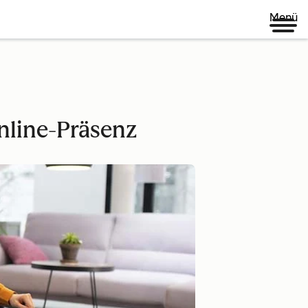
Menü
nline-Präsenz