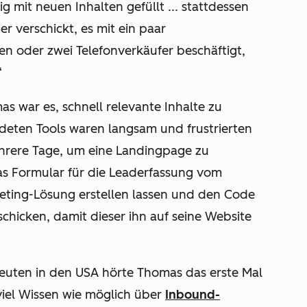
 mit neuen Inhalten gefüllt ... stattdessen
r verschickt, es mit ein paar
n oder zwei Telefonverkäufer beschäftigt,
“
s war es, schnell relevante Inhalte zu
deten Tools waren langsam und frustrierten
ehrere Tage, um eine Landingpage zu
das Formular für die Leaderfassung vom
keting-Lösung erstellen lassen und den Code
hicken, damit dieser ihn auf seine Website
leuten in den USA hörte Thomas das erste Mal
viel Wissen wie möglich über
Inbound-