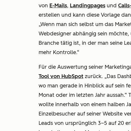
von
E-Mails
,
Landingpages
und
Calls
erstellen und kann diese Vorlage d
„Wenn man sich selbst um das Marke
Webdesigner abhängig sein möchte, 
Branche tätig ist, in der man seine 
mehr Kontrolle.“
Für die Auswertung seiner Marketinga
Tool von HubSpot
zurück. „Das Dashb
wo man gerade in Hinblick auf sein fe
Monat oder im letzten Jahr aussah.“ T
wollte innerhalb von einem halben J
Einzelbesucher auf seiner Website v
Leads von ursprünglich 3–5 auf 20 erh