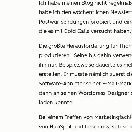
Ich habe meinen Blog nicht regelmäßig
habe ich den wöchentlichen Newslette
Postwurfsendungen probiert und eine
die es mit Cold Calls versucht haben.
Die größte Herausforderung für Thoma
produzieren. Seine bis dahin verwen
ihn nur. Beispielsweise dauerte es m
erstellen. Er musste nämlich zuerst 
Software-Anbieter seiner E-Mail-Mar
dann an seinen Wordpress-Designer sc
laden konnte.
Bei einem Treffen von Marketingfach
von HubSpot und beschloss, sich so 