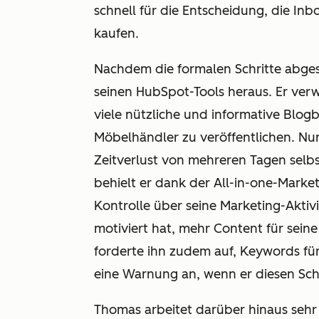
schnell für die Entscheidung, die I
kaufen.
Nachdem die formalen Schritte abges
seinen HubSpot-Tools heraus. Er ver
viele nützliche und informative Blog
Möbelhändler zu veröffentlichen. N
Zeitverlust von mehreren Tagen selb
behielt er dank der All-in-one-Marke
Kontrolle über seine Marketing-Aktiv
motiviert hat, mehr Content für seine
forderte ihn zudem auf, Keywords fü
eine Warnung an, wenn er diesen Schri
Thomas arbeitet darüber hinaus sehr