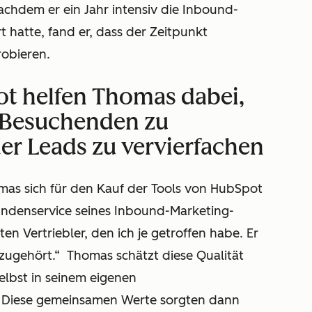
hdem er ein Jahr intensiv die Inbound-
 hatte, fand er, dass der Zeitpunkt
obieren.
ot helfen Thomas dabei,
e-Besuchenden zu
er Leads zu vervierfachen
as sich für den Kauf der Tools von HubSpot
undenservice seines Inbound-Marketing-
en Vertriebler, den ich je getroffen habe. Er
 zugehört.“
Thomas schätzt diese Qualität
elbst in seinem eigenen
 Diese gemeinsamen Werte sorgten dann