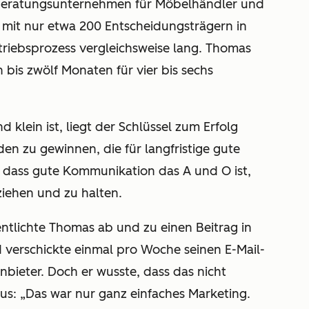
-Beratungsunternehmen für Möbelhändler und
t mit nur etwa 200
Entscheidungsträgern in
rtriebsprozess vergleichsweise lang. Thomas
 bis zwölf Monaten für vier bis sechs
klein ist, liegt der Schlüssel zum Erfolg
n zu gewinnen, die für langfristige gute
 dass gute Kommunikation das A und O ist,
iehen und zu halten.
entlichte Thomas ab und zu einen Beitrag in
verschickte einmal pro Woche seinen E-Mail-
nbieter. Doch er wusste, dass das nicht
aus: „Das war nur ganz einfaches Marketing.