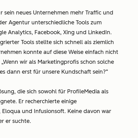
 für sein neues Unternehmen mehr Traffic und
der Agentur unterschiedliche Tools zum
gle Analytics, Facebook, Xing und LinkedIn.
erter Tools stellte sich schnell als ziemlich
ternehmen konnte auf diese Weise einfach nicht
 „Wenn wir als Marketingprofis schon solche
s dann erst für unsere Kundschaft sein?“
ösung, die sich sowohl für ProfileMedia als
nete. Er recherchierte einige
 Eloqua und Infusionsoft. Keine davon war
r er suchte.