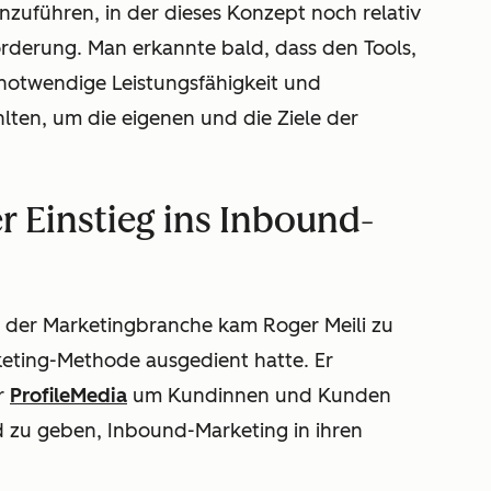
nzuführen, in der dieses Konzept noch relativ
rderung. Man erkannte bald, dass den Tools,
notwendige Leistungsfähigkeit und
lten, um die eigenen und die Ziele der
r Einstieg ins Inbound-
n der Marketingbranche kam Roger Meili zu
eting-Methode ausgedient hatte. Er
r
ProfileMedia
um Kundinnen und Kunden
d zu geben, Inbound-Marketing in ihren