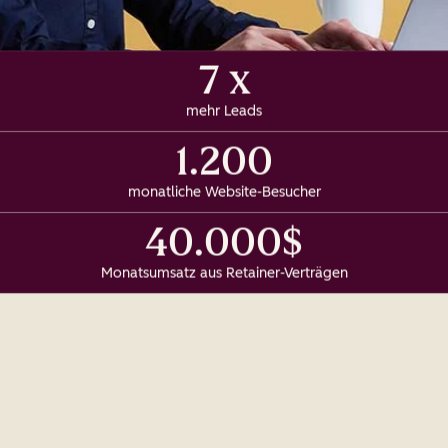
7 x
mehr Leads
1.200
monatliche Website-Besucher
40.000$
Monatsumsatz aus Retainer-Verträgen