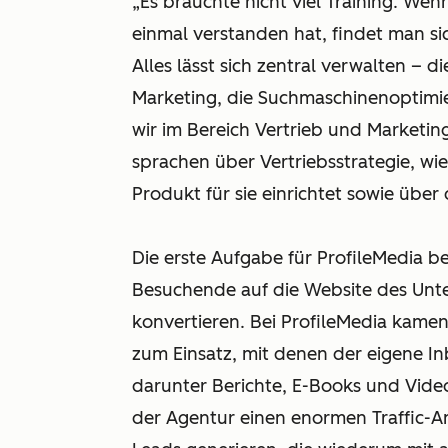
„Es brauchte nicht viel Training. W
einmal verstanden hat, findet man si
Alles lässt sich zentral verwalten – 
Marketing, die Suchmaschinenoptimi
wir im Bereich Vertrieb und Marketi
sprachen über Vertriebsstrategie, w
Produkt für sie einrichtet sowie über
Die erste Aufgabe für ProfileMedia b
Besuchende auf die Website des Unte
konvertieren. Bei ProfileMedia kame
zum Einsatz, mit denen der eigene 
darunter Berichte, E-Books und Vid
der Agentur einen enormen Traffic-A