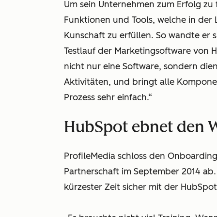
Um sein Unternehmen zum Erfolg zu f
Funktionen und Tools, welche in der
Kunschaft zu erfüllen. So wandte er
Testlauf der Marketingsoftware von 
nicht nur eine Software, sondern die
Aktivitäten, und bringt alle Kompo
Prozess sehr einfach.“
HubSpot ebnet den W
ProfileMedia schloss den Onboardin
Partnerschaft im September 2014 ab. 
kürzester Zeit sicher mit der HubSp