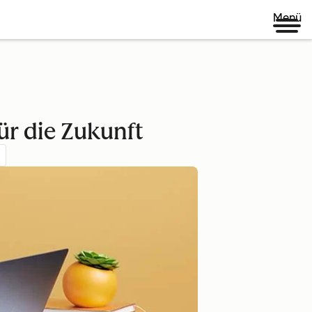
Menü
ür die Zukunft