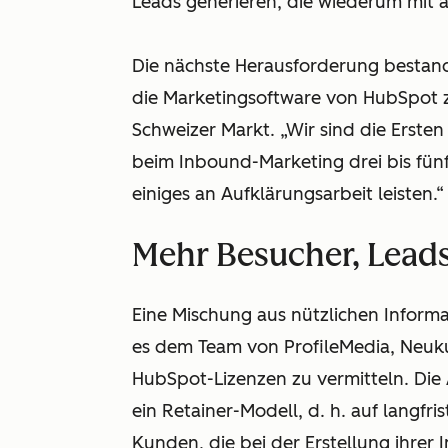
Leads generieren, die wiederum mit 
Die nächste Herausforderung bestand 
die Marketingsoftware von HubSpot 
Schweizer Markt. „Wir sind die Ersten
beim Inbound-Marketing drei bis fünf 
einiges an Aufklärungsarbeit leisten.“
Mehr Besucher, Lead
Eine Mischung aus nützlichen Inform
es dem Team von ProfileMedia, Neuk
HubSpot-Lizenzen zu vermitteln. Die
ein Retainer-Modell, d. h. auf langf
Kunden, die bei der Erstellung ihrer