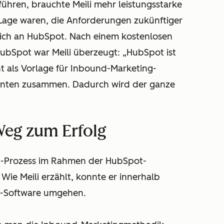
ühren, brauchte Meili mehr leistungsstarke
 Lage waren, die Anforderungen zukünftiger
 sich an HubSpot. Nach einem kostenlosen
HubSpot war Meili überzeugt: „HubSpot ist
nt als Vorlage für Inbound-Marketing-
nenten zusammen. Dadurch wird der ganze
eg zum Erfolg
g-Prozess im Rahmen der HubSpot-
Wie Meili erzählt, konnte er innerhalb
ot-Software umgehen.