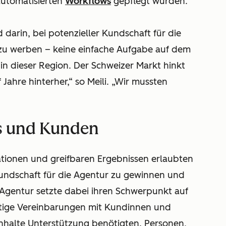
automatisierten
Workflows
gepflegt wurden.
darin, bei potenzieller Kundschaft für die
zu werben – keine einfache Aufgabe auf dem
 in dieser Region. Der Schweizer Markt hinkt
Jahre hinterher,“ so Meili. „Wir mussten
s und Kunden
ationen und greifbaren Ergebnissen erlaubten
undschaft für die Agentur zu gewinnen und
 Agentur setzte dabei ihren Schwerpunkt auf
ristige Vereinbarungen mit Kundinnen und
 Inhalte Unterstützung benötigten. Personen,