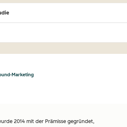
udie
nbound-Marketing
wurde 2014 mit der Prämisse gegründet,