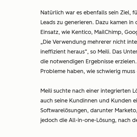
Natürlich war es ebenfalls sein Ziel,
Leads zu generieren. Dazu kamen in 
Einsatz, wie Kentico, MailChimp, Goo
„Die Verwendung mehrerer nicht integri
ineffizient heraus“, so Meili. Das Un
die notwendigen Ergebnisse erzielen.
Probleme haben, wie schwierig muss e
Meili suchte nach einer integrierten L
auch seine Kundinnen und Kunden eig
Softwarelösungen, darunter Marketo,
jedoch die All-in-one-Lösung, nach de