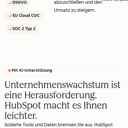
abzuschließen und den
DSGVO
Umsatz zu steigern.
EU Cloud COC
SOC 2 Typ 2
Mit KI-Unterstützung
Unternehmenswachstum ist
eine Herausforderung.
HubSpot macht es Ihnen
leichter.
Isolierte Tools und Daten bremsen Sie aus. HubSpot