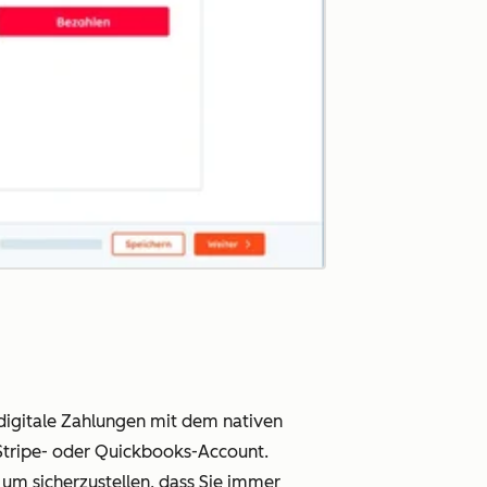
igitale Zahlungen mit dem nativen
Stripe- oder Quickbooks-Account.
m sicherzustellen, dass Sie immer