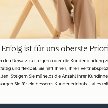
 Erfolg ist für uns oberste Prior
 den Umsatz zu steigern oder die Kundenbindung zu 
fältig und flexibel. Sie hilft Ihnen, Ihren Vertriebsp
en. Steigern Sie mühelos die Anzahl Ihrer Kundinne
orgen Sie für ein besseres Kundenerlebnis – alles mi