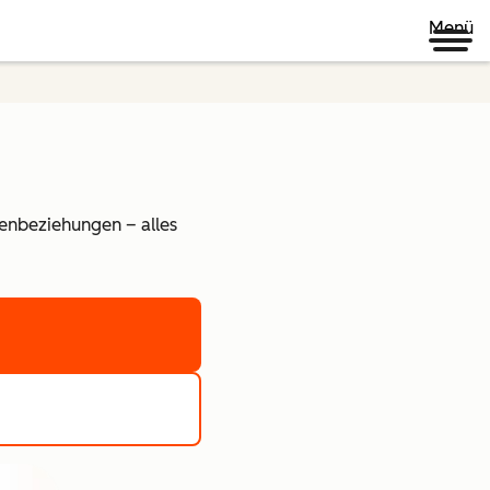
Menü
denbeziehungen – alles