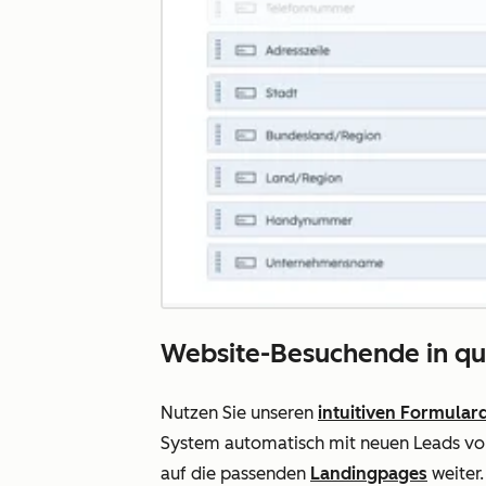
Website-Besuchende in qua
Nutzen Sie unseren
intuitiven Formular
System automatisch mit neuen Leads von 
auf die passenden
Landingpages
weiter.