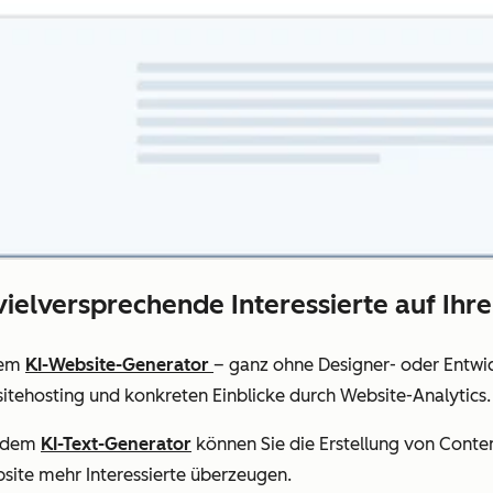
 vielversprechende Interessierte auf Ihre
dem
KI-Website-Generator
– ganz ohne Designer- oder Entwick
tehosting und konkreten Einblicke durch Website-Analytics.
e dem
KI-Text-Generator
können Sie die Erstellung von Conte
bsite mehr Interessierte überzeugen.