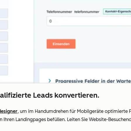
lifizierte Leads konvertieren.
designer
, um im Handumdrehen für Mobilgeräte optimierte Fo
Ihren Landingpages befüllen. Leiten Sie Website-Besuchende