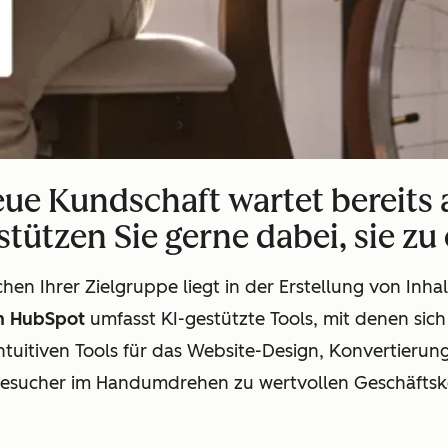
eue Kundschaft wartet bereits a
tützen Sie gerne dabei, sie zu
chen Ihrer Zielgruppe liegt in der Erstellung von Inha
on HubSpot
umfasst KI-gestützte Tools, mit denen sich
intuitiven Tools für das Website-Design, Konvertier
esucher im Handumdrehen zu wertvollen Geschäftsk