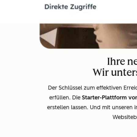
Ihre n
Wir unters
Der Schlüssel zum effektiven Errei
erfüllen. Die
Starter-Plattform v
erstellen lassen. Und mit unseren 
Websiteb