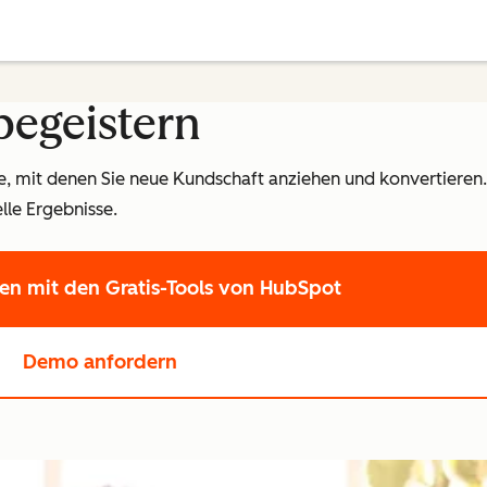
begeistern
, mit denen Sie neue Kundschaft anziehen und konvertieren. 
elle Ergebnisse.
ten
mit den Gratis-Tools von HubSpot
Demo anfordern