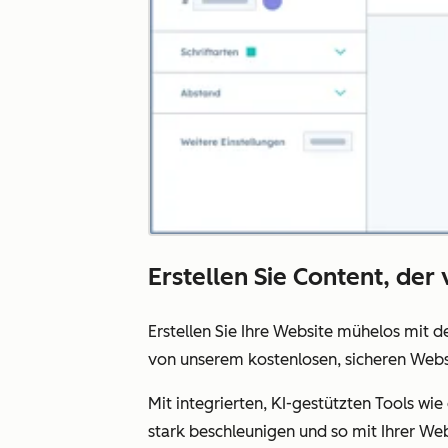
Erstellen Sie Content, der
Erstellen Sie Ihre Website mühelos mit 
von unserem kostenlosen, sicheren Websi
Mit integrierten, KI-gestützten Tools wi
stark beschleunigen und so mit Ihrer We