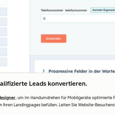
lifizierte Leads konvertieren.
designer
, um im Handumdrehen für Mobilgeräte optimierte Fo
Ihren Landingpages befüllen. Leiten Sie Website-Besuchende