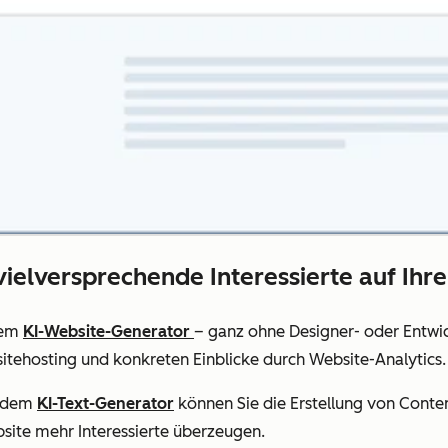
 vielversprechende Interessierte auf Ihre
dem
KI-Website-Generator
– ganz ohne Designer- oder Entwick
tehosting und konkreten Einblicke durch Website-Analytics.
e dem
KI-Text-Generator
können Sie die Erstellung von Conte
bsite mehr Interessierte überzeugen.