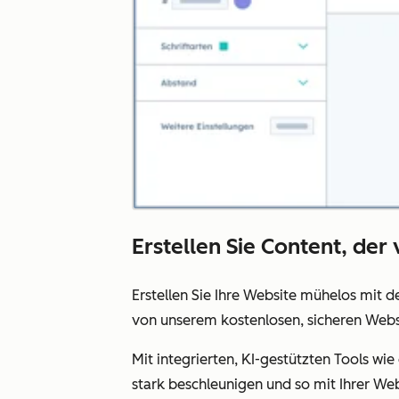
Erstellen Sie Content, der
Erstellen Sie Ihre Website mühelos mit 
von unserem kostenlosen, sicheren Websi
Mit integrierten, KI-gestützten Tools wi
stark beschleunigen und so mit Ihrer We