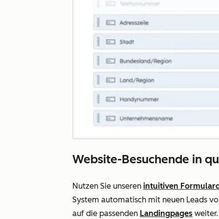
Website-Besuchende in qua
Nutzen Sie unseren
intuitiven Formular
System automatisch mit neuen Leads von 
auf die passenden
Landingpages
weiter.