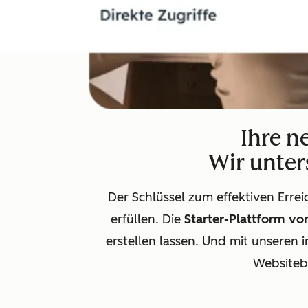
Ihre n
Wir unters
Der Schlüssel zum effektiven Errei
erfüllen. Die
Starter-Plattform v
erstellen lassen. Und mit unseren 
Websiteb