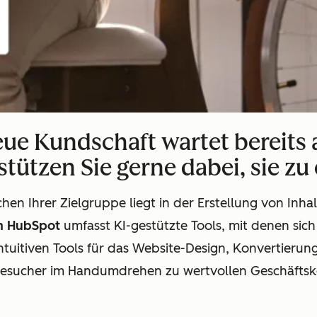
eue Kundschaft wartet bereits a
tützen Sie gerne dabei, sie zu
chen Ihrer Zielgruppe liegt in der Erstellung von Inha
on HubSpot
umfasst KI-gestützte Tools, mit denen sich
intuitiven Tools für das Website-Design, Konvertier
esucher im Handumdrehen zu wertvollen Geschäftsk