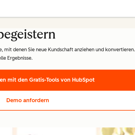
begeistern
, mit denen Sie neue Kundschaft anziehen und konvertieren. 
elle Ergebnisse.
ten
mit den Gratis-Tools von HubSpot
Demo anfordern