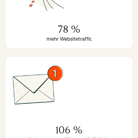
78 %
mehr Websitetraffic
106 %