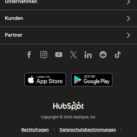
Unternehmen
Kunden
Partner
Copyright © 2026 HubSpot, Inc.
Rechtsfragen
Datenschutzbestimmungen