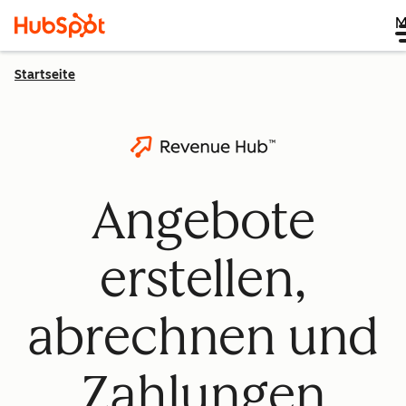
M
Startseite
Angebote
erstellen,
abrechnen und
Zahlungen