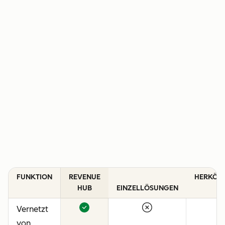
FUNKTION
REVENUE
HERKÖM
HUB
EINZELLÖSUNGEN
C
Vernetzt
von