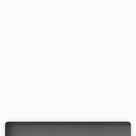
Der Zahlungsstatus bleibt in HubSpot und in
integrierten Tools stets aktuell