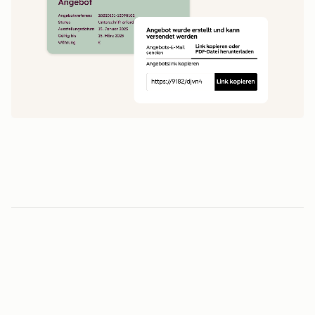
1
5
0
0
1
1
Minuten vom Angebot bis zur Unterschrift
2
2
3
3
3
-fache
4
4
0
5
5
1