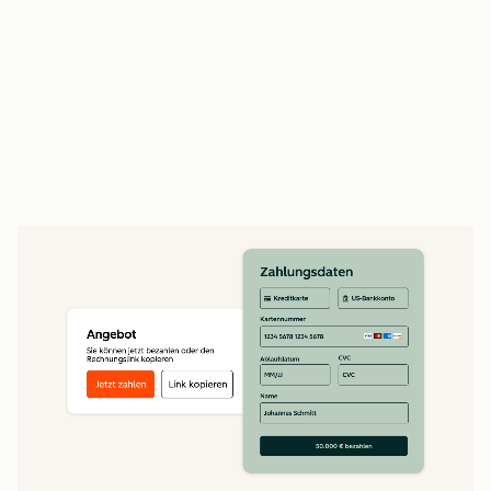
Vertriebsmitarbeitende verlängern Verträge
und betreiben Upselling auf Basis des
vollständigen Vertragsverlaufs
Erstellen Sie Echtzeit-Umsatzberichte auf Basis
vollständiger Daten