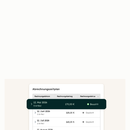
Kundinnen und Kunden prüfen,
unterschreiben und bezahlen an einem Ort
Der Closing Agent beantwortet Kundenfragen
rund um die Uhr
Unterschriebene Angebote fließen direkt in
Verträge und die Abrechnung