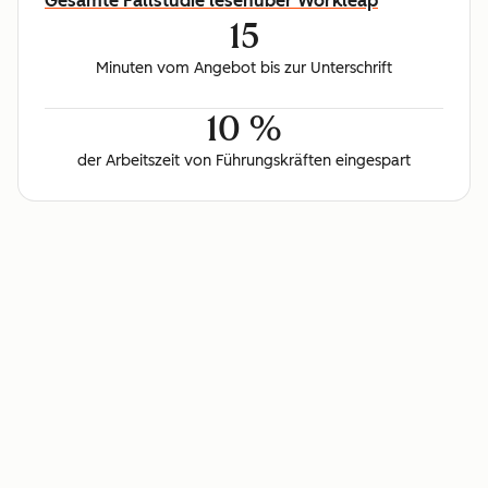
Gesamte Fallstudie lesen
über Workleap
15
Minuten vom Angebot bis zur Unterschrift
10 %
der Arbeitszeit von Führungskräften eingespart