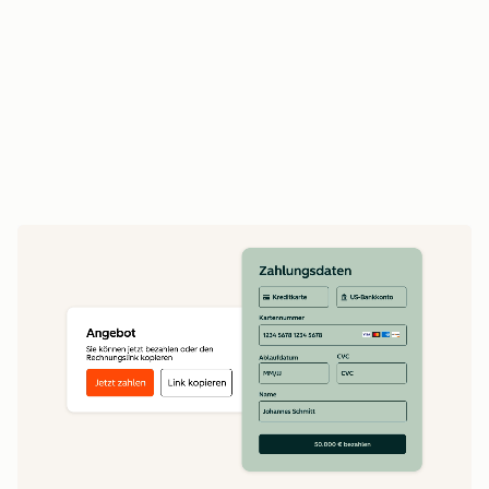
Vertriebsmitarbeitende verlängern Verträge
und betreiben Upselling auf Basis des
vollständigen Vertragsverlaufs
Erstellen Sie Echtzeit-Umsatzberichte auf Basis
vollständiger Daten