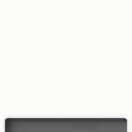
Der Zahlungsstatus bleibt in HubSpot und in
integrierten Tools stets aktuell