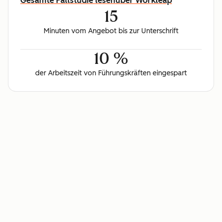
Gesamte Fallstudie lesen
über Workleap
15
Minuten vom Angebot bis zur Unterschrift
10 %
der Arbeitszeit von Führungskräften eingespart