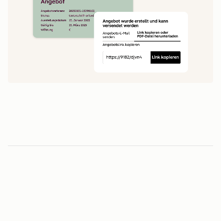
1
5
0
0
1
1
Minuten vom Angebot bis zur Unterschrift
2
2
3
3
3
-fache
4
4
0
5
5
1