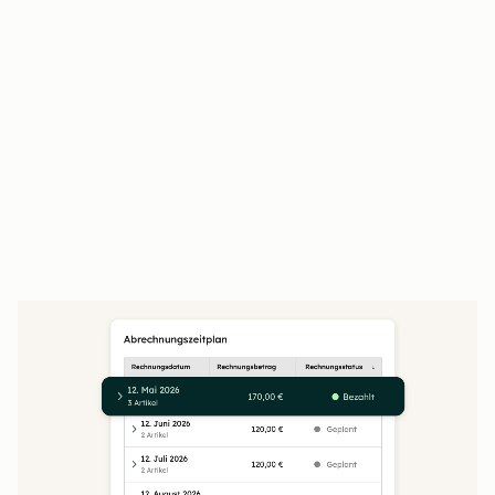
Kundinnen und Kunden prüfen,
unterschreiben und bezahlen an einem Ort
Der Closing Agent beantwortet Kundenfragen
rund um die Uhr
Unterschriebene Angebote fließen direkt in
Verträge und die Abrechnung