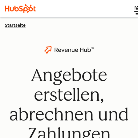
M
Startseite
Angebote
erstellen,
abrechnen und
Zahlungen