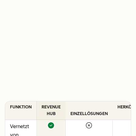
FUNKTION
REVENUE
HERKÖM
HUB
EINZELLÖSUNGEN
C
Vernetzt
von