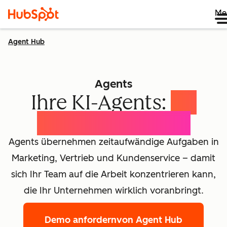
Me
Agent Hub
Agents
Ihre KI-Agents:
Ihr
Wachstumsteam
Agents übernehmen zeitaufwändige Aufgaben in
Marketing, Vertrieb und Kundenservice – damit
sich Ihr Team auf die Arbeit konzentrieren kann,
die Ihr Unternehmen wirklich voranbringt.
Demo anfordern
von Agent Hub