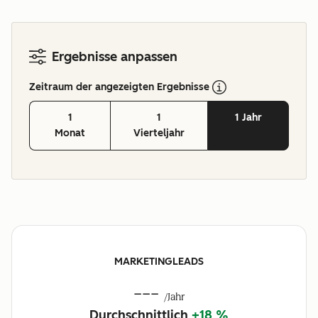
Ergebnisse anpassen
Zeitraum der angezeigten Ergebnisse
1
1
1 Jahr
Monat
Vierteljahr
MARKETINGLEADS
---
/Jahr
Durchschnittlich
+18 %