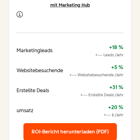
mit Marketing Hub
+18 %
Marketingleads
+---- Leads /Jahr
+5 %
Websitebesuchende
+---- Websitebesuchende /Jahr
+31 %
Erstellte Deals
+---- Erstellte Deals /Jahr
+20 %
umsatz
+---- $ /Jahr
ROI-Bericht herunterladen (PDF)