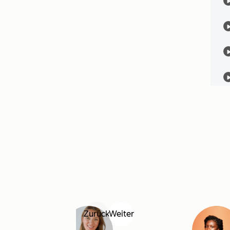
Zurück
Weiter