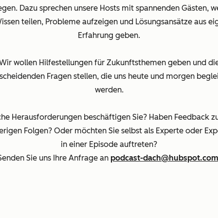
gen. Dazu sprechen unsere Hosts mit spannenden Gästen, w
Wissen teilen, Probleme aufzeigen und Lösungsansätze aus ei
Erfahrung geben.
Wir wollen Hilfestellungen für Zukunftsthemen geben und di
scheidenden Fragen stellen, die uns heute und morgen begle
werden.
he Herausforderungen beschäftigen Sie? Haben Feedback z
erigen Folgen? Oder möchten Sie selbst als Experte oder Exp
in einer Episode auftreten?
Senden Sie uns Ihre Anfrage an
podcast-dach@hubspot.co