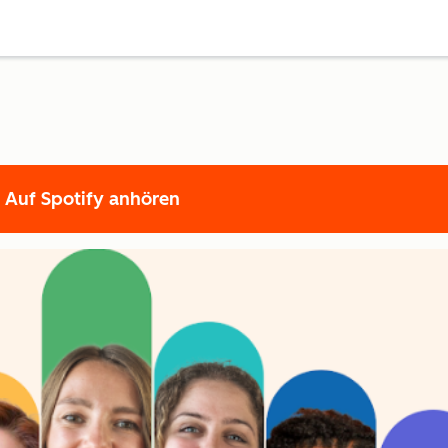
Auf Spotify anhören