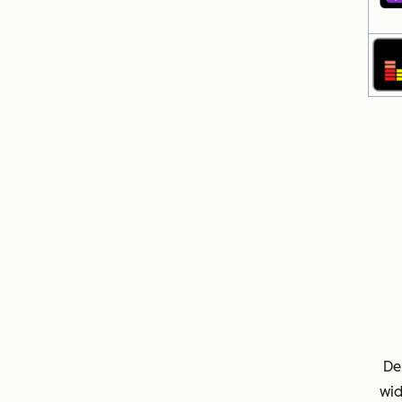
De
wid