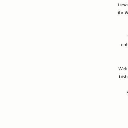
bewe
ihr 
ent
Welc
bish