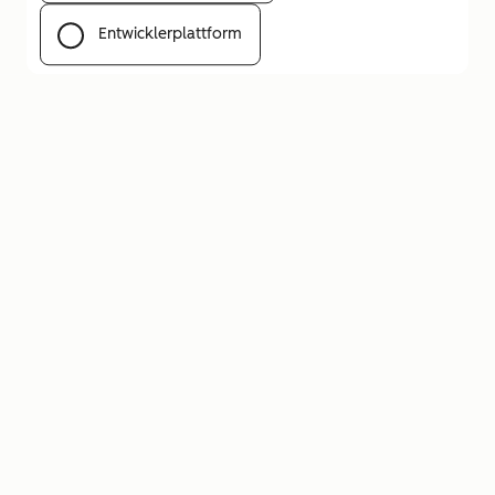
Entwicklerplattform
Menü öffnen