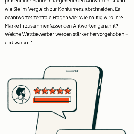
präsent Ihre Marke in KI-generierten Antworten ist und
wie Sie im Vergleich zur Konkurrenz abschneiden. Es
beantwortet zentrale Fragen wie: Wie häufig wird Ihre
Marke in zusammenfassenden Antworten genannt?
Welche Wettbewerber werden stärker hervorgehoben –
und warum?