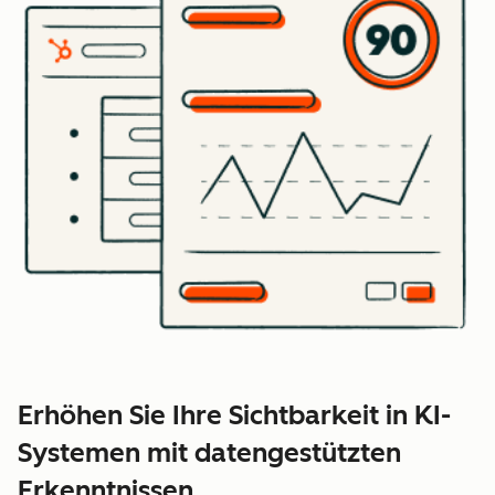
Erhöhen Sie Ihre Sichtbarkeit in KI-
Systemen mit datengestützten
Erkenntnissen