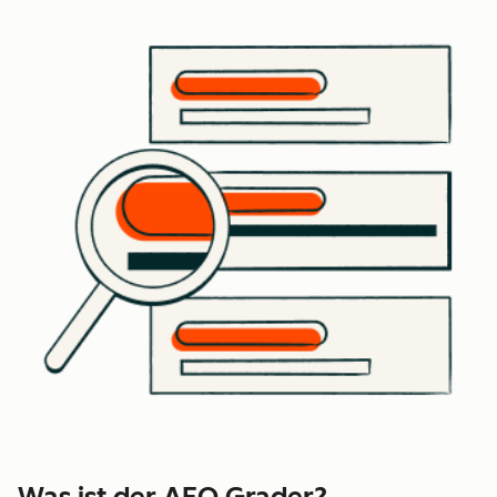
Was ist der AEO Grader?