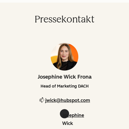
Pressekontakt
Josephine Wick Frona
Head of Marketing DACH
📫
jwick@hubspot.com
Josephine
Wick