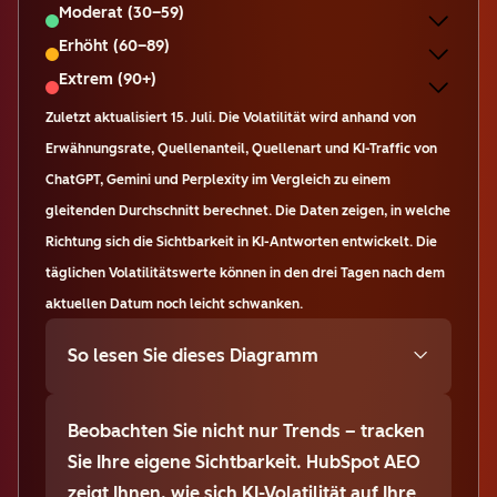
Moderat (30–59)
Erhöht (60–89)
Extrem (90+)
Zuletzt aktualisiert
15. Juli
.
Die Volatilität wird anhand von
Erwähnungsrate, Quellenanteil, Quellenart und KI-Traffic von
ChatGPT, Gemini und Perplexity im Vergleich zu einem
gleitenden Durchschnitt berechnet. Die Daten zeigen, in welche
Richtung sich die Sichtbarkeit in KI-Antworten entwickelt. Die
täglichen Volatilitätswerte können in den drei Tagen nach dem
aktuellen Datum noch leicht schwanken.
So lesen Sie dieses Diagramm
Beobachten Sie nicht nur Trends – tracken
Sie Ihre eigene Sichtbarkeit. HubSpot AEO
zeigt Ihnen, wie sich KI-Volatilität auf Ihre