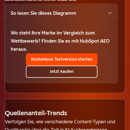
So lesen Sie dieses Diagramm
Wo steht Ihre Marke im Vergleich zum
Wettbewerb? Finden Sie es mit HubSpot AEO
heraus.
Kostenlose Testversion starten
Jetzt kaufen
Quellenanteil-Trends
Verfolgen Sie, wie verschiedene Content-Typen und
Quellkanäle über die Zeit in KI-Suchergebnissen