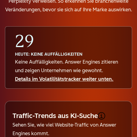
Perplexity verweisen. So erkennen Sie branchenweite
Veränderungen, bevor sie sich auf Ihre Marke auswirken.
29
HEUTE: KEINE AUFFÄLLIGKEITEN
Keine Auffälligkeiten. Answer Engines zitieren
und zeigen Unternehmen wie gewohnt.
Details im Volatilitätstracker weiter unten.
Traffic-Trends aus KI-Suche
Sehen Sie, wie viel Website-Traffic von Answer
Engines kommt.