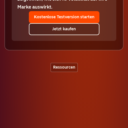
Marke auswirkt.
Kostenlose Testversion starten
Jetzt kaufen
Ressourcen