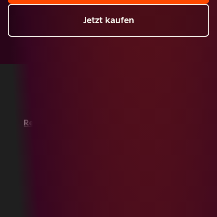
Jetzt kaufen
Copyright © 2026 HubSpot, Inc.
Rechtsfragen
Datenschutzbestimmungen
Impressum
Sicherheit
Website-Barrierefreiheit
Cookies verwalten