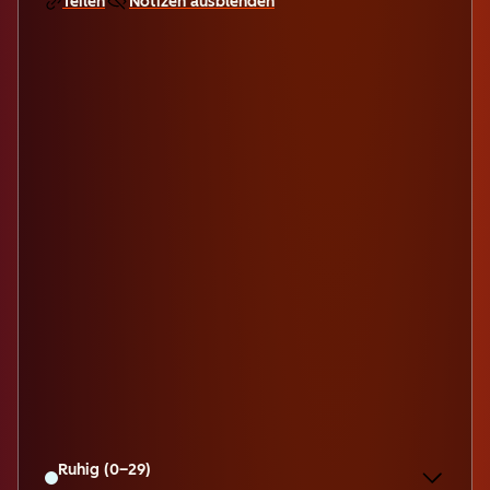
Teilen
Notizen ausblenden
Ruhig (0–29)