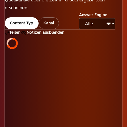
erscheinen.
Answer Engine
Content-Typ
Kanal
Teilen
Notizen ausblenden