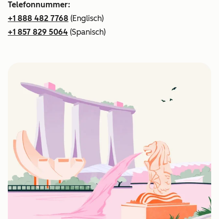
Telefonnummer:
+1 888 482 7768
(Englisch)
+1 857 829 5064
(Spanisch)