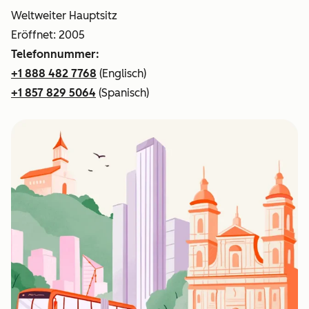
Weltweiter Hauptsitz
Eröffnet: 2005
Telefonnummer:
+1 888 482 7768
(Englisch)
+1 857 829 5064
(Spanisch)