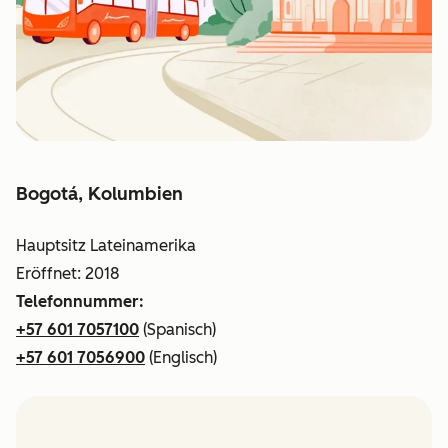
Bogotá, Kolumbien
Hauptsitz Lateinamerika
Eröffnet: 2018
Telefonnummer:
+57 601 7057100
(Spanisch)
+57 601 7056900
(Englisch)