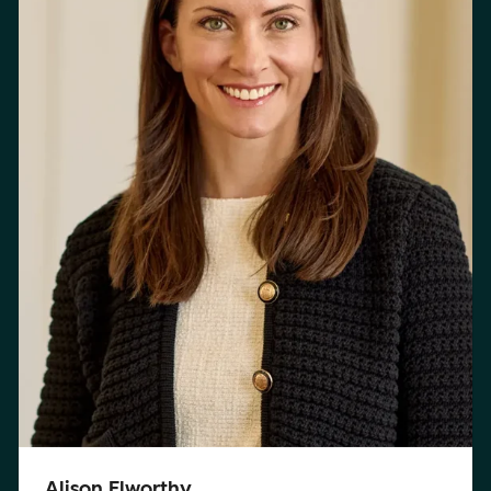
Alison Elworthy