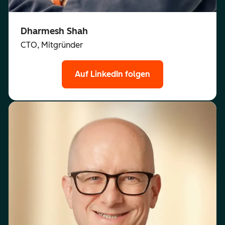
Dharmesh Shah
CTO, Mitgründer
Auf LinkedIn folgen