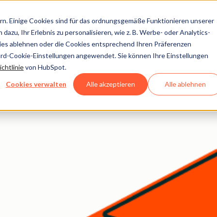
n. Einige Cookies sind für das ordnungsgemäße Funktionieren unserer
dazu, Ihr Erlebnis zu personalisieren, wie z. B. Werbe- oder Analytics-
kies ablehnen oder die Cookies entsprechend Ihren Präferenzen
ard-Cookie-Einstellungen angewendet. Sie können Ihre Einstellungen
on HubSpot – zum Beispiel durch schnelleren Support, intell
chtlinie
von HubSpot.
Cookies verwalten
Alle akzeptieren
Alle ablehnen