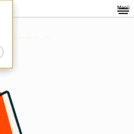
Menü
igenteres Verkaufen und