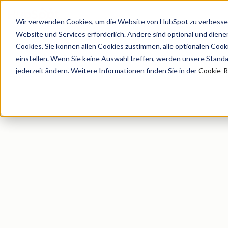
Wir verwenden Cookies, um die Website von HubSpot zu verbesser
Agent Hub-ROI-Rechner
Website und Services erforderlich. Andere sind optional und dienen 
Cookies. Sie können allen Cookies zustimmen, alle optionalen Coo
einstellen. Wenn Sie keine Auswahl treffen, werden unsere Stand
Berechnen Sie Ihren Return on Investment mit den KI-Tools v
jederzeit ändern. Weitere Informationen finden Sie in der
Cookie-Ri
effizientere Abläufe