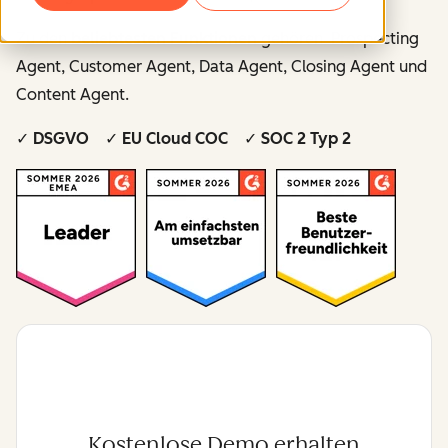
Zu den
beliebtesten Funktionen
gehören Prospecting
Agent, Customer Agent, Data Agent, Closing Agent und
Content Agent.
✓ DSGVO ✓ EU Cloud COC ✓ SOC 2 Typ 2
Kostenlose Demo erhalten