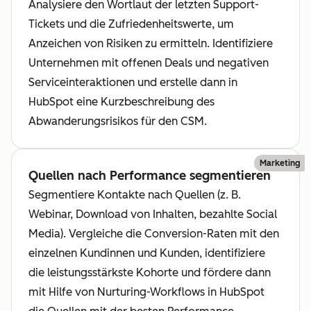
Analysiere den Wortlaut der letzten Support-
Tickets und die Zufriedenheitswerte, um
Anzeichen von Risiken zu ermitteln. Identifiziere
Unternehmen mit offenen Deals und negativen
Serviceinteraktionen und erstelle dann in
HubSpot eine Kurzbeschreibung des
Abwanderungsrisikos für den CSM.
Marketing
Quellen nach Performance segmentieren
Segmentiere Kontakte nach Quellen (z. B.
Webinar, Download von Inhalten, bezahlte Social
Media). Vergleiche die Conversion-Raten mit den
einzelnen Kundinnen und Kunden, identifiziere
die leistungsstärkste Kohorte und fördere dann
mit Hilfe von Nurturing-Workflows in HubSpot