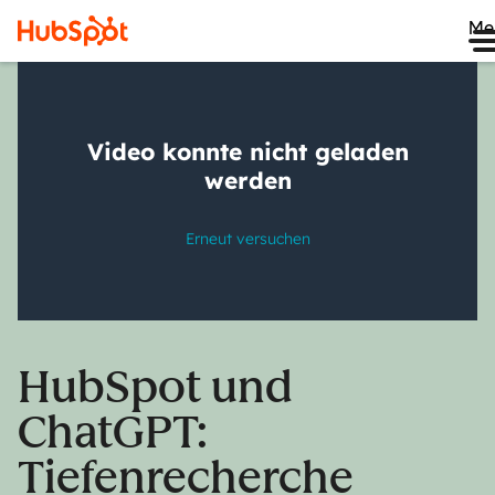
Me
HubSpot und
ChatGPT:
Tiefenrecherche