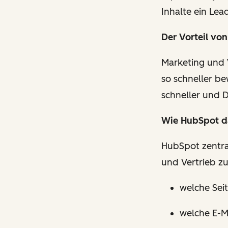
Inhalte ein Lea
Der Vorteil vo
Marketing und 
so schneller be
schneller und D
Wie HubSpot da
HubSpot zentra
und Vertrieb z
welche Sei
welche E-M