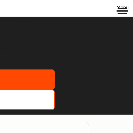
Menü
rzielen
ielle Kunden automatisch