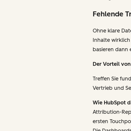
Fehlende T
Ohne klare Dat
Inhalte wirklic
basieren dann 
Der Vorteil
von
Treffen Sie fun
Vertrieb und Se
Wie HubSpot da
Attribution-Re
ersten Touchpo
Die Dashboards