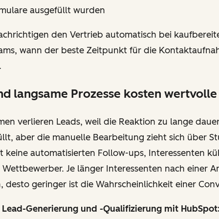
mulare ausgefüllt wurden
chrichtigen den Vertrieb automatisch bei kaufbereit
ams, wann der beste Zeitpunkt für die Kontaktaufnah
.
nd langsame Prozesse kosten wertvolle
en verlieren Leads, weil die Reaktion zu lange daue
llt, aber die manuelle Bearbeitung zieht sich über 
bt keine automatisierten Follow-ups, Interessenten k
 Wettbewerber. Je länger Interessenten nach einer An
 desto geringer ist die Wahrscheinlichkeit einer Con
n Lead-Generierung und -Qualifizierung mit HubSpot