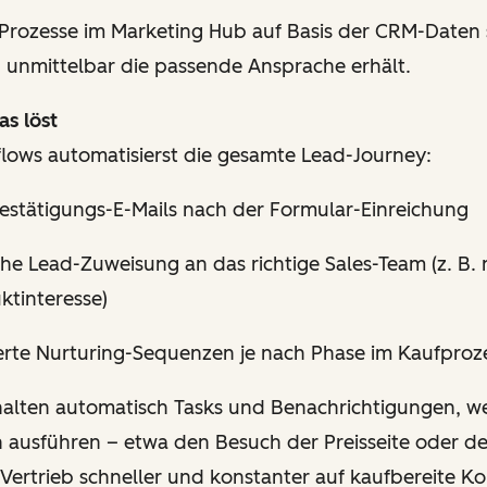
 Prozesse im Marketing Hub auf Basis der CRM-Daten 
d unmittelbar die passende Ansprache erhält.
s löst
ows automatisierst die gesamte Lead-Journey:
Bestätigungs-E-Mails nach der Formular-Einreichung
he Lead-Zuweisung an das richtige Sales-Team (z. B.
ktinteresse)
ierte Nurturing-Sequenzen je nach Phase im Kaufproz
halten automatisch Tasks und Benachrichtigungen, w
n ausführen – etwa den Besuch der Preisseite oder d
 Vertrieb schneller und konstanter auf kaufbereite Ko