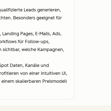
alifizierte Leads generieren,
chten. Besonders geeignet für
 Landing Pages, E-Mails, Ads,
rkflows für Follow-ups,
n sichtbar, welche Kampagnen,
Spot Daten, Kanäle und
fitieren von einer intuitiven UI,
e einem skalierbaren Preismodell