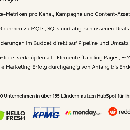
e-Metriken pro Kanal, Kampagne und Content-Asset 
ßnahmen zu MQLs, SQLs und abgeschlossenen Deals 
nderungen im Budget direkt auf Pipeline und Umsatz
Tools verknüpfen alle Elemente (Landing Pages, E-Mai
 Sie Marketing-Erfolg durchgängig von Anfang bis En
0 Unternehmen in über 135 Ländern nutzen HubSpot für i