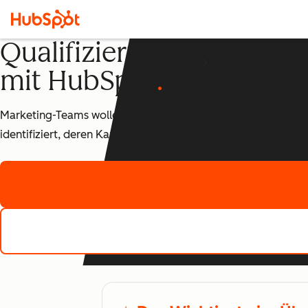
Qualifizierte Leads gene
mit HubSpot
Marketing-Teams wollen mehr vertriebsreife, qualifizierte L
identifiziert, deren Kaufbereitschaft bewertet und sie mit pe