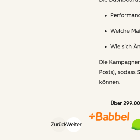
Performanc
Welche Ma
Wie sich Ä
Die Kampagnen-
Posts), sodass
können.
Über 299.00
Zurück
Weiter