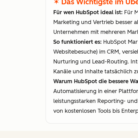
✶ Das Wichtigste im Übe
Für wen HubSpot ideal ist:
Für M
Marketing und Vertrieb besser 
Unternehmen mit mehreren Mar
So funktioniert es:
HubSpot Marke
Websitebesuche) im CRM, versieh
Nurturing und Lead-Routing. In
Kanäle und Inhalte tatsächlich 
Warum HubSpot die bessere Wah
Automatisierung in einer Plattfo
leistungsstarken Reporting- und
von kostenlosen Tools bis Enterp