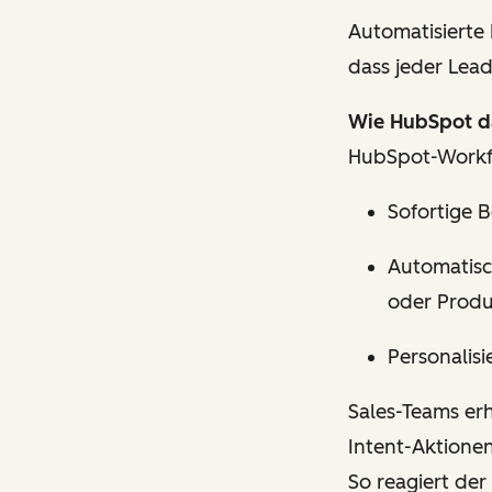
Automatisierte
dass jeder Lea
Wie HubSpot da
HubSpot-Workfl
Sofortige 
Automatisc
oder Produ
Personalis
Sales-Teams er
Intent-Aktione
So reagiert der