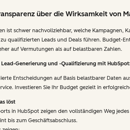
ransparenz über die Wirksamkeit von M
en ist schwer nachvollziehbar, welche Kampagnen, K
h zu qualifizierten Leads und Deals führen. Budget-E
eher auf Vermutungen als auf belastbaren Zahlen.
 Lead-Generierung und -Qualifizierung mit HubSpot
dierte Entscheidungen auf Basis belastbarer Daten au
rvice. Investieren Sie Ihr Budget gezielt in erfolgre
s löst
ports in HubSpot zeigen den vollständigen Weg jede
int bis zum Geschäftsabschluss.
 zeigen: