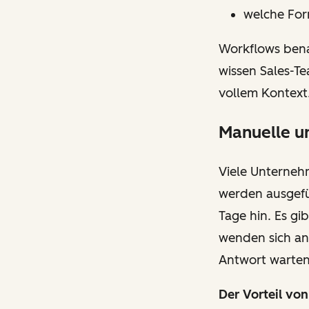
welche For
Workflows bena
wissen Sales-Te
vollem Kontext
Manuelle u
Viele Unternehm
werden ausgefü
Tage hin. Es gi
wenden sich an
Antwort warten,
Der Vorteil vo