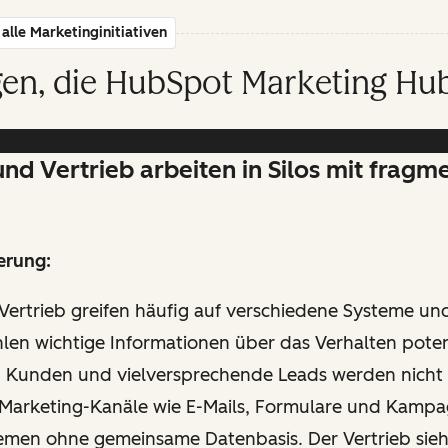
alle Marketinginitiativen
en, die HubSpot Marketing Hub
nd Vertrieb arbeiten in Silos mit fragm
erung:
Vertrieb greifen häufig auf verschiedene Systeme u
len wichtige Informationen über das Verhalten poten
 Kunden und vielversprechende Leads werden nicht
. Marketing-Kanäle wie E-Mails, Formulare und Kampa
emen ohne gemeinsame Datenbasis. Der Vertrieb sieht