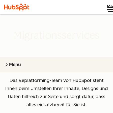
Me
Migrationsservices
Menu
Das Replatforming-Team von HubSpot steht
Ihnen beim Umstellen Ihrer Inhalte, Designs und
Daten hilfreich zur Seite und sorgt dafür, dass
alles einsatzbereit für Sie ist.