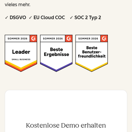
vieles mehr.
✓ DSGVO ✓ EU Cloud COC ✓ SOC 2 Typ 2
Kostenlose Demo erhalten