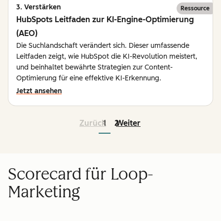
3. Verstärken
Ressource
HubSpots Leitfaden zur KI-Engine-Optimierung
(AEO)
Die Suchlandschaft verändert sich. Dieser umfassende
Leitfaden zeigt, wie HubSpot die KI-Revolution meistert,
und beinhaltet bewährte Strategien zur Content-
Optimierung für eine effektive KI-Erkennung.
Jetzt ansehen
Zurück
1
2
Weiter
Scorecard für Loop-
Marketing