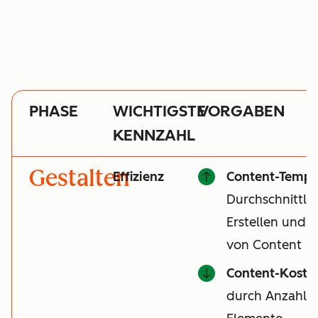
PHASE
WICHTIGSTE
VORGABEN
KENNZAHL
Gestalten
Effizienz
Content-Tempo
Durchschnittli
Erstellen und V
von Content
Content-Koste
durch Anzahl de