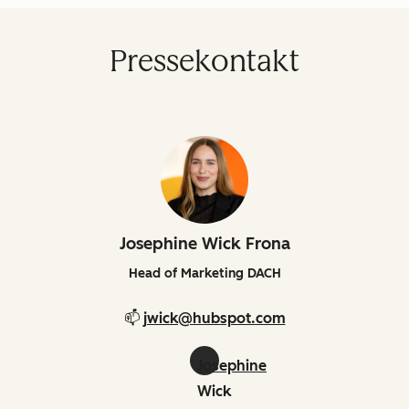
Pressekontakt
Josephine Wick Frona
Head of Marketing DACH
📫
jwick@hubspot.com
Josephine
Wick