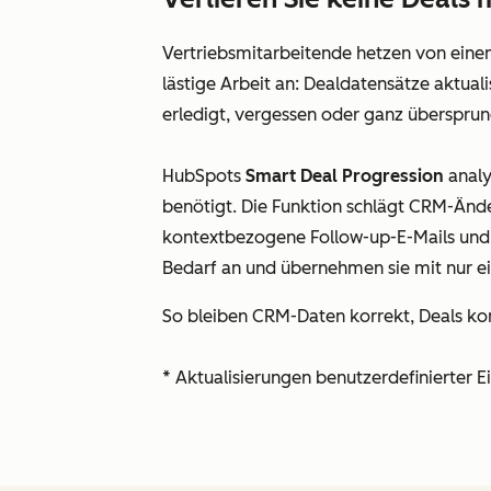
Vertriebsmitarbeitende hetzen von eine
lästige Arbeit an: Dealdatensätze aktual
erledigt, vergessen oder ganz überspru
HubSpots
Smart Deal Progression
analy
benötigt. Die Funktion schlägt CRM-Änder
kontextbezogene Follow-up-E-Mails und m
Bedarf an und übernehmen sie mit nur e
So bleiben CRM-Daten korrekt, Deals ko
* Aktualisierungen benutzerdefinierter 