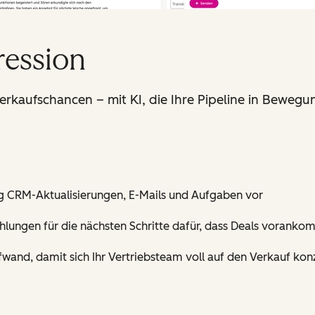
ression
kaufschancen – mit KI, die Ihre Pipeline in Bewegun
 CRM-Aktualisierungen, E-Mails und Aufgaben vor
ehlungen für die nächsten Schritte dafür, dass Deals vorank
wand, damit sich Ihr Vertriebsteam voll auf den Verkauf kon