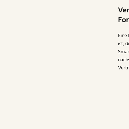
Ver
For
Eine 
ist,
Smar
nächs
Vertr