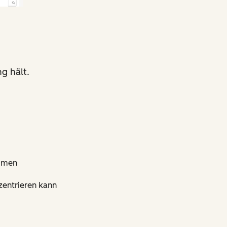
g hält.
ommen
zentrieren kann