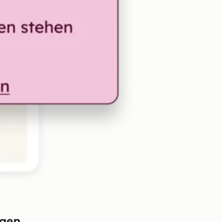
ngen.