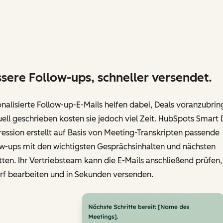
sere Follow-ups, schneller versendet.
nalisierte Follow-up-E-Mails helfen dabei, Deals voranzubrin
ll geschrieben kosten sie jedoch viel Zeit. HubSpots Smart 
ession erstellt auf Basis von Meeting-Transkripten passende
ow-ups mit den wichtigsten Gesprächsinhalten und nächsten
tten. Ihr Vertriebsteam kann die E-Mails anschließend prüfen,
rf bearbeiten und in Sekunden versenden.