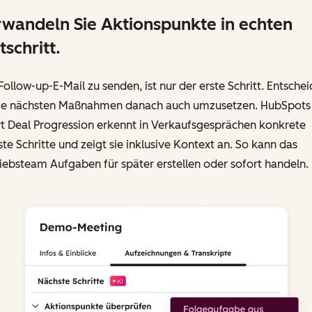
wandeln Sie Aktionspunkte in echten
tschritt.
Follow-up-E-Mail zu senden, ist nur der erste Schritt. Entsche
 die nächsten Maßnahmen danach auch umzusetzen. HubSpots
t Deal Progression erkennt in Verkaufsgesprächen konkrete
te Schritte und zeigt sie inklusive Kontext an. So kann das
iebsteam Aufgaben für später erstellen oder sofort handeln.