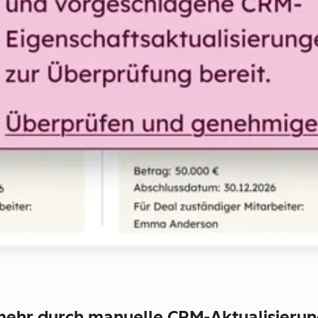
 mehr durch manuelle CRM-Aktualisieru