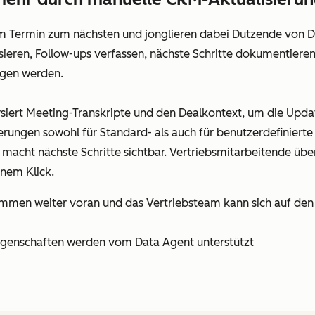
m Termin zum nächsten und jonglieren dabei Dutzende von De
isieren, Follow-ups verfassen, nächste Schritte dokumentiere
ngen werden.
siert Meeting-Transkripte und den Dealkontext, um die Update
ungen sowohl für Standard- als auch für benutzerdefinierte E
acht nächste Schritte sichtbar. Vertriebsmitarbeitende über
inem Klick.
mmen weiter voran und das Vertriebsteam kann sich auf den 
Eigenschaften werden vom Data Agent unterstützt