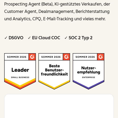
Prospecting Agent (Beta), KI-gestütztes Verkaufen, der
Customer Agent, Dealmanagement, Berichterstattung
und Analytics, CPQ, E-Mail-Tracking und vieles mehr.
✓ DSGVO ✓ EU Cloud COC ✓ SOC 2 Typ 2