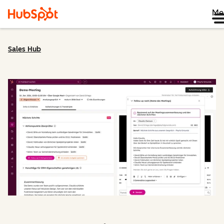
Me
Sales Hub