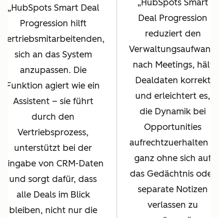
HubSpots Smart
HubSpots Smart Deal
Deal Progression
Progression hilft
reduziert den
Vertriebsmitarbeitenden,
Verwaltungsaufwand
sich an das System
nach Meetings, hält
anzupassen. Die
Dealdaten korrekt
Funktion agiert wie ein
und erleichtert es,
Assistent – sie führt
die Dynamik bei
durch den
Opportunities
Vertriebsprozess,
aufrechtzuerhalten –
unterstützt bei der
ganz ohne sich auf
Eingabe von CRM-Daten
das Gedächtnis oder
und sorgt dafür, dass
separate Notizen
alle Deals im Blick
verlassen zu
bleiben, nicht nur die