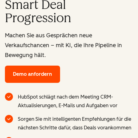
Smart Deal
Progression
Machen Sie aus Gesprächen neue
Verkaufschancen – mit KI, die Ihre Pipeline in
Bewegung hält.
Demo anfordern
HubSpot schlägt nach dem Meeting CRM-
Aktualisierungen, E-Mails und Aufgaben vor
Sorgen Sie mit intelligenten Empfehlungen für die
nächsten Schritte dafür, dass Deals vorankommen