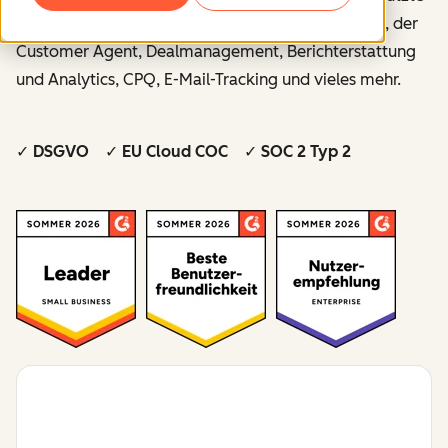
Prospecting Agent (Beta), KI-gestütztes Verkaufen, der
Customer Agent, Dealmanagement, Berichterstattung
und Analytics, CPQ, E-Mail-Tracking und vieles mehr.
✓ DSGVO ✓ EU Cloud COC ✓ SOC 2 Typ 2