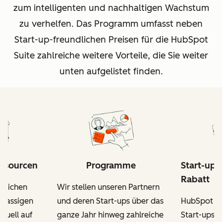
zum intelligenten und nachhaltigen Wachstum
zu verhelfen. Das Programm umfasst neben
Start-up-freundlichen Preisen für die HubSpot
Suite zahlreiche weitere Vorteile, die Sie weiter
unten aufgelistet finden.
essourcen
Programme
Start-up-
Rabatt
itlichen
Wir stellen unseren Partnern
tklassigen
und deren Start-ups über das
HubSpot fo
iduell auf
ganze Jahr hinweg zahlreiche
Start-ups, 