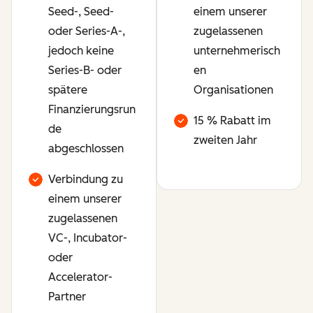
Seed-, Seed-
einem unserer
oder Series-A-,
zugelassenen
jedoch keine
unternehmerisch
Series-B- oder
en
spätere
Organisationen
Finanzierungsrun
15 % Rabatt im
de
zweiten Jahr
abgeschlossen
Verbindung zu
einem unserer
zugelassenen
VC-, Incubator-
oder
Accelerator-
Partner