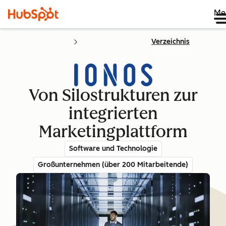
Me
Verzeichnis
Von Silostrukturen zur
integrierten
Marketingplattform
Software und Technologie
Großunternehmen (über 200 Mitarbeitende)