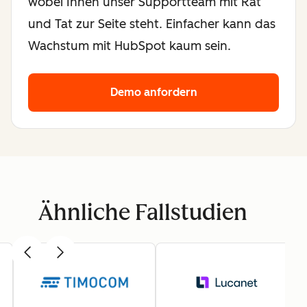
wobei Ihnen unser Supportteam mit Rat
und Tat zur Seite steht. Einfacher kann das
Wachstum mit HubSpot kaum sein.
Demo anfordern
Ähnliche Fallstudien