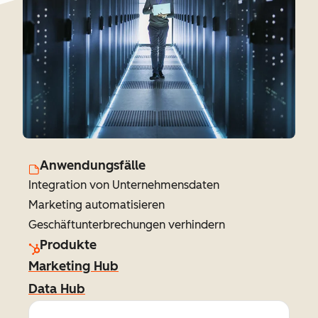
Anwendungsfälle
Integration von Unternehmensdaten
Marketing automatisieren
Geschäftunterbrechungen verhindern
Produkte
Marketing Hub
Data Hub