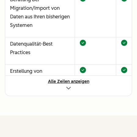
Migration/Import von
Daten aus Ihren bisherigen
Systemen
Datenqualität-Best
Practices
Erstellung von
benutzerdefinierten
Alle Zeilen anzeigen
Ticket-Pipelines
Livechat-
Implementierung
Einrichtung und