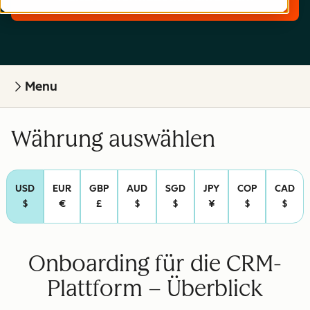
Menu
Währung auswählen
USD
EUR
GBP
AUD
SGD
JPY
COP
CAD
$
€
£
$
$
¥
$
$
Onboarding für die CRM-
Plattform – Überblick