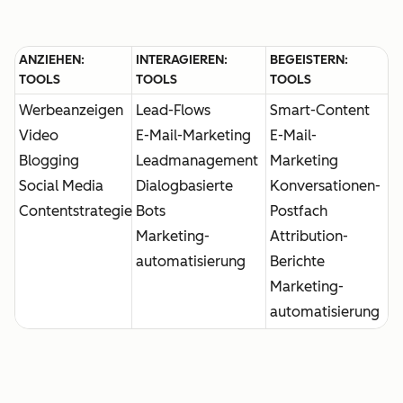
ANZIEHEN:
INTERAGIEREN:
BEGEISTERN:
TOOLS
TOOLS
TOOLS
Werbeanzeigen
Lead-Flows
Smart-Content
Video
E-Mail-Marketing
E-Mail-
Blogging
Leadmanagement
Marketing
Social Media
Dialogbasierte
Konversationen-
Contentstrategie
Bots
Postfach
Marketing-
Attribution-
automatisierung
Berichte
Marketing-
automatisierung