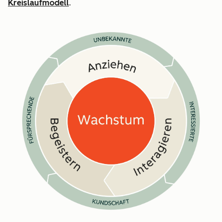
Kreislaufmodell
.