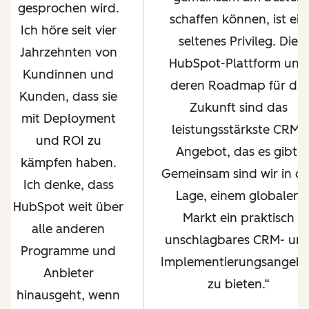
gesprochen wird.
schaffen können, ist ein
Ich höre seit vier
seltenes Privileg. Die
Jahrzehnten von
HubSpot-Plattform und
Kundinnen und
deren Roadmap für die
Kunden, dass sie
Zukunft sind das
mit Deployment
leistungsstärkste CRM-
und ROI zu
Angebot, das es gibt.
kämpfen haben.
Gemeinsam sind wir in d
Ich denke, dass
Lage, einem globalen
HubSpot weit über
Markt ein praktisch
alle anderen
unschlagbares CRM- un
Programme und
Implementierungsangeb
Anbieter
zu bieten.
hinausgeht, wenn