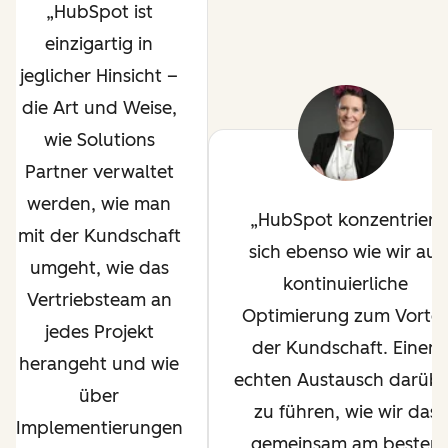
HubSpot ist
einzigartig in
jeglicher Hinsicht –
die Art und Weise,
wie Solutions
Partner verwaltet
werden, wie man
HubSpot konzentriert
mit der Kundschaft
sich ebenso wie wir auf
umgeht, wie das
kontinuierliche
Vertriebsteam an
Optimierung zum Vortei
jedes Projekt
der Kundschaft. Einen
herangeht und wie
echten Austausch darüb
über
zu führen, wie wir das
Implementierungen
gemeinsam am besten