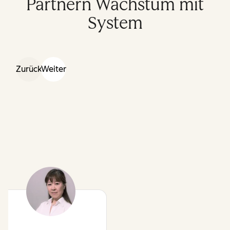
Partnern Wachstum mit
System
Zurück
Weiter