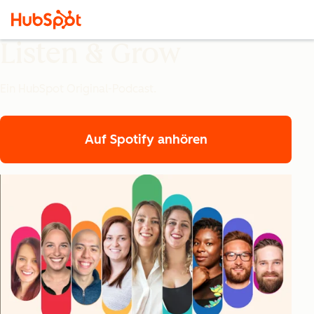
Listen & Grow
Ein HubSpot Original-Podcast.
Auf Spotify anhören