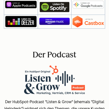
Der Podcast
Der HubSpot-Podcast "Listen & Grow" (ehemals "Digital
Helpdesk") widmet sich den Themen, die unsere Kunden