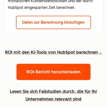
monatlichen Kundendienstkosten und der durch
HubSpot eingesparten Zeit berechnet.
Daten zur Berechnung hinzufügen
ROI mit den KI-Tools von HubSpot berechnen→
ROI-Bericht herunterladen
Lesen Sie sich Fallstudien durch, die für Ihr
Unternehmen relevant sind