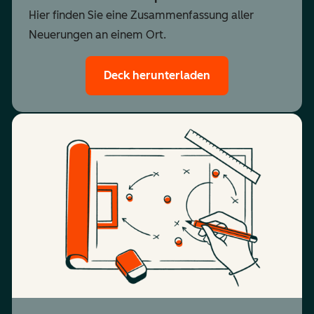
Hier finden Sie eine Zusammenfassung aller
Neuerungen an einem Ort.
Deck herunterladen