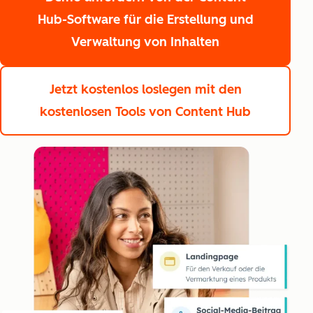
Hub-Software für die Erstellung und
Verwaltung von Inhalten
Jetzt kostenlos loslegen
mit den
kostenlosen Tools von Content Hub