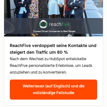
ReachFive verdoppelt seine Kontakte und
steigert den Traffic um 80 %
Nach dem Wechsel zu HubSpot entwickelte
ReachFive personalisierte Erlebnisse, um Leads
anzuziehen und zu konvertieren.
Weiterlesen (auf Englisch)
und die
vollständige Fallstudie