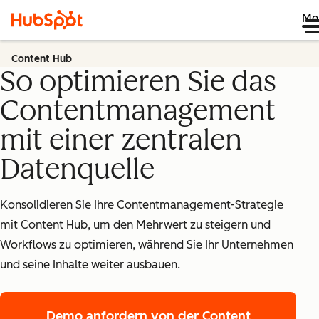
Me
Content Hub
So optimieren Sie das
Contentmanagement
mit einer zentralen
Datenquelle
Konsolidieren Sie Ihre Contentmanagement-Strategie
mit Content Hub, um den Mehrwert zu steigern und
Workflows zu optimieren, während Sie Ihr Unternehmen
und seine Inhalte weiter ausbauen.
Demo anfordern
von der Content