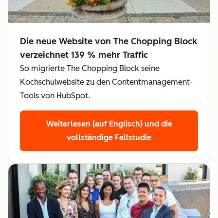
Die neue Website von The Chopping Block
verzeichnet 139 % mehr Traffic
So migrierte The Chopping Block seine
Kochschulwebsite zu den Contentmanagement-
Tools von HubSpot.
Weiterlesen (auf Englisch)
und die
vollständige Fallstudie