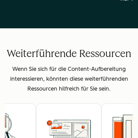
Weiterführende Ressourcen
Wenn Sie sich für die Content-Aufbereitung
interessieren, könnten diese weiterführenden
Ressourcen hilfreich für Sie sein.