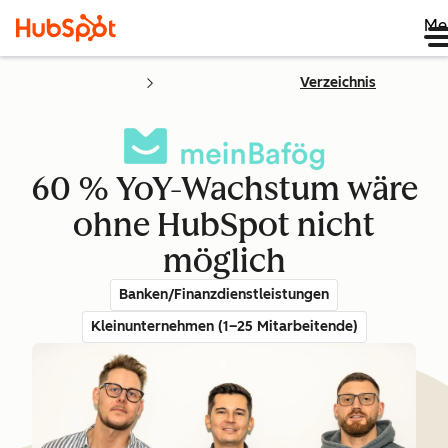
Me
Verzeichnis
60 % YoY-Wachstum wäre
ohne HubSpot nicht
möglich
Banken/Finanzdienstleistungen
Kleinunternehmen (1–25 Mitarbeitende)