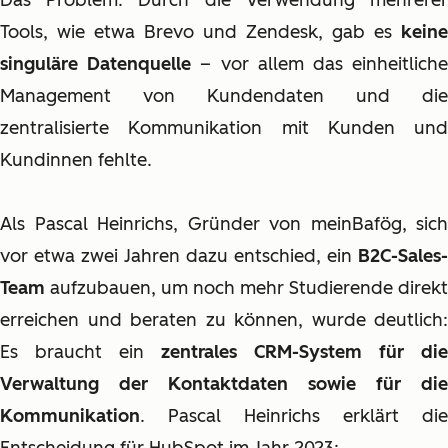
Das Problem: Durch die Verwendung mehrerer
Tools, wie etwa Brevo und Zendesk, gab es
keine
singuläre Datenquelle
– vor allem das einheitlich
Management von Kundendaten und die
zentralisierte Kommunikation mit Kunden und
Kundinnen fehlte.
Als Pascal Heinrichs, Gründer von meinBafög, sich
vor etwa zwei Jahren dazu entschied, ein
B2C-Sales-
Team
aufzubauen, um noch mehr Studierende direkt
erreichen und beraten zu können, wurde deutlich:
Es braucht ein
zentrales CRM-System für die
Verwaltung der Kontaktdaten sowie für die
Kommunikation
. Pascal Heinrichs erklärt die