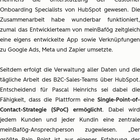
Onboarding Specialists von HubSpot gewesen. Die
Zusammenarbeit habe wunderbar funktioniert,
zumal das Entwicklerteam von meinBafög zeitgleich
eine eigens entwickelte App sowie Verknüpfungen
zu Google Ads, Meta und Zapier umsetzte.
Seitdem erfolgt die Verwaltung aller Daten und die
tägliche Arbeit des B2C-Sales-Teams über HubSpot.
Entscheidend für Pascal Heinrichs sei dabei die
Fähigkeit, dass die Plattform eine
Single-Point-of-
Contact-Strategie (SPoC) ermöglicht
. Dabei wird
jedem Kunden und jeder Kundin eine zentrale
meinBafög-Ansprechperson zugewiesen. „Der
größte Pain Point ist aus eigener Erfahrung der