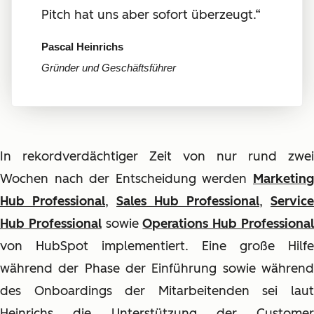
Pitch hat uns aber sofort überzeugt.“
Pascal Heinrichs
Gründer und Geschäftsführer
In rekordverdächtiger Zeit von nur rund zwei
Wochen nach der Entscheidung werden
Marketing
Hub Professional
,
Sales Hub Professional
,
Service
Hub Professional
sowie
Operations Hub Professiona
von HubSpot implementiert. Eine große Hilfe
während der Phase der Einführung sowie während
des Onboardings der Mitarbeitenden sei laut
Heinrichs die Unterstützung der Customer