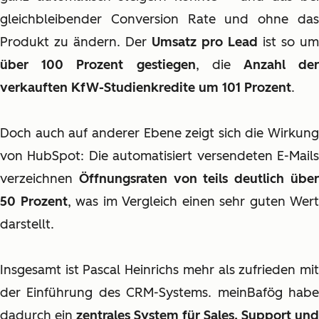
gleichbleibender Conversion Rate und ohne das
Produkt zu ändern. Der
Umsatz pro Lead
ist so um
über 100 Prozent gestiegen
, die
Anzahl de
verkauften KfW-Studienkredite um 101 Prozent
.
Doch auch auf anderer Ebene zeigt sich die Wirkung
von HubSpot: Die automatisiert versendeten E-Mails
verzeichnen
Öffnungsraten von teils deutlich übe
50 Prozent
, was im Vergleich einen sehr guten Wert
darstellt.
Insgesamt ist Pascal Heinrichs mehr als zufrieden mit
der Einführung des CRM-Systems. meinBafög habe
dadurch ein
zentrales System für Sales, Support und