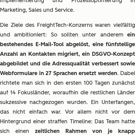
Implementierung und Prozessoptimierung in
Marketing, Sales und Service.
Die Ziele des FreightTech-Konzerns waren vielfältig
und ambitioniert: So sollten unter anderem
ein
bestehendes E-Mail-Tool abgelöst, eine fünfstellige
Anzahl an Kontakten migriert, ein DSGVO-Konzept
abgebildet und die Adressqualität verbessert sowie
Webformulare in 27 Sprachen ersetzt werden
. Dabei
richtete man sich in den ersten 100 Tagen zunächst
auf 14 Fokusländer, woraufhin die restlichen Länder
sukzessive nachgezogen wurden. Ein Unterfangen,
das nicht einfach war. Vor allem nicht vor dem
Hintergrund einer straffen Timeline: Das Team hatte
sich einen
zeitlichen Rahmen von je knap