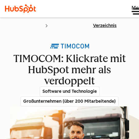
Me
Verzeichnis
TIMOCOM: Klickrate mit
HubSpot mehr als
verdoppelt
Software und Technologie
Großunternehmen (über 200 Mitarbeitende)