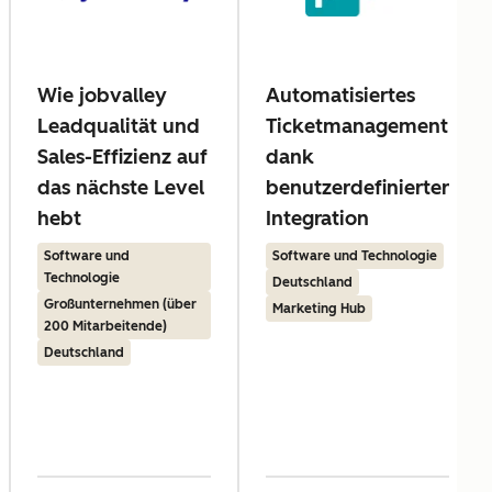
Wie jobvalley
Automatisiertes
Leadqualität und
Ticketmanagement
Sales-Effizienz auf
dank
das nächste Level
benutzerdefinierter
hebt
Integration
Software und
Software und Technologie
Technologie
Deutschland
Großunternehmen (über
Marketing Hub
200 Mitarbeitende)
Deutschland