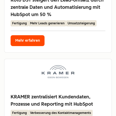
Roto DST steigert den Lead-Umsatz durch
zentrale Daten und Automatisierung mit
HubSpot um 50 %
Fertigung
Mehr Leads generieren
Umsatzsteigerung
Mehr erfahren
KRAMER zentralisiert Kundendaten,
Prozesse und Reporting mit HubSpot
Fertigung
Verbesserung des Kontaktmanagements