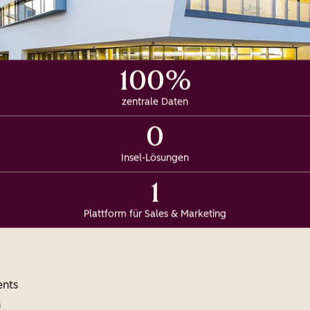
100%
zentrale Daten
0
Insel-Lösungen
1
Plattform für Sales & Marketing
ents
n