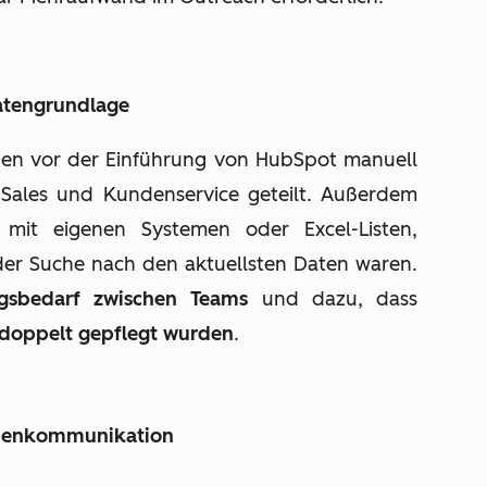
Datengrundlage
en vor der Einführung von HubSpot manuell
 Sales und Kundenservice geteilt. Außerdem
n mit eigenen Systemen oder Excel-Listen,
der Suche nach den aktuellsten Daten waren.
sbedarf zwischen Teams
und dazu, dass
 doppelt gepflegt wurden
.
undenkommunikation