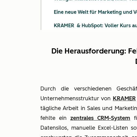
Eine neue Welt für Marketing und V
KRAMER & HubSpot: Voller Kurs a
Die Herausforderung: Fe
Durch die verschiedenen Geschä
Unternehmensstruktur von
KRAMER
tägliche Arbeit in Sales und Market
fehlte ein
zentrales CRM-System
fü
Datensilos, manuelle Excel-Listen