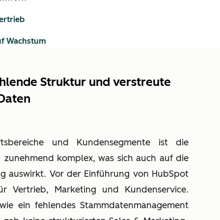
ertrieb
uf Wachstum
hlende Struktur und verstreute
Daten
ftsbereiche und Kundensegmente ist die
zunehmend komplex, was sich auch auf die
ing auswirkt. Vor der Einführung von HubSpot
r Vertrieb, Marketing und Kundenservice.
 sowie ein fehlendes Stammdatenmanagement