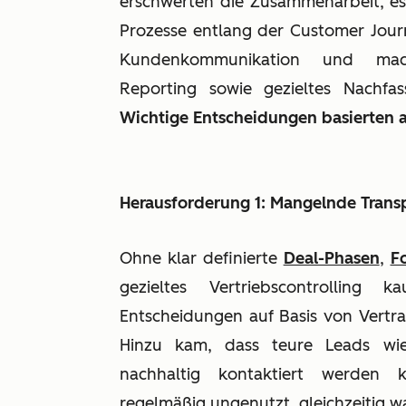
erschwerten die Zusammenarbeit, es 
Prozesse entlang der Customer Jou
Kundenkommunikation und mach
Reporting sowie gezieltes Nachfa
Wichtige Entscheidungen basierten 
Herausforderung 1: Mangelnde Trans
Ohne klar definierte
Deal-Phasen
,
F
gezieltes Vertriebscontrolling 
Entscheidungen auf Basis von Vertra
Hinzu kam, dass teure Leads wie
nachhaltig kontaktiert werden 
regelmäßig ungenutzt, gleichzeitig 