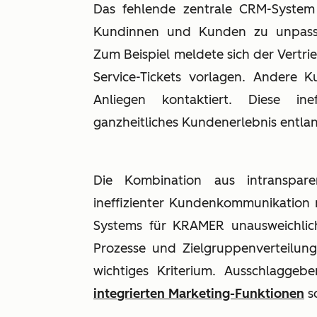
Das fehlende zentrale CRM-System 
Kundinnen und Kunden zu unpass
Zum Beispiel meldete sich der Vertr
Service-Tickets vorlagen. Andere
Anliegen kontaktiert. Diese ine
ganzheitliches Kundenerlebnis entla
Die Kombination aus intranspar
ineffizienter Kundenkommunikation 
Systems für KRAMER unausweichlich.
Prozesse und Zielgruppenverteilun
wichtiges Kriterium. Ausschlagge
integrierten Marketing-Funktionen
s