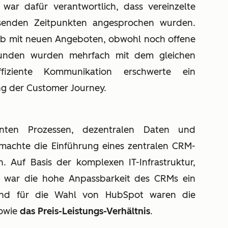
war dafür verantwortlich, dass vereinzelte
enden Zeitpunkten angesprochen wurden.
ieb mit neuen Angeboten, obwohl noch offene
 Kunden wurden mehrfach mit dem gleichen
ffiziente Kommunikation erschwerte ein
ng der Customer Journey.
enten Prozessen, dezentralen Daten und
machte die Einführung eines zentralen CRM-
 Auf Basis der komplexen IT-Infrastruktur,
g war die hohe Anpassbarkeit des CRMs ein
bend für die Wahl von HubSpot waren die
owie
das Preis-Leistungs-Verhältnis
.