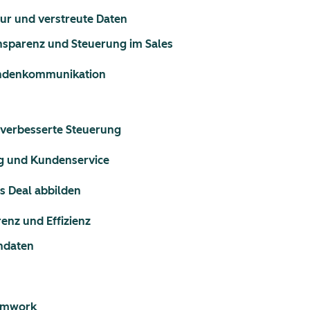
ur und verstreute Daten
nsparenz und Steuerung im Sales
Kundenkommunikation
 verbesserte Steuerung
ng und Kundenservice
s Deal abbilden
renz und Effizienz
endaten
eamwork