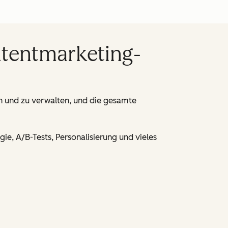
ntentmarketing-
en und zu verwalten, und die gesamte
e, A/B-Tests, Personalisierung und vieles