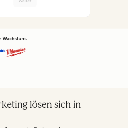
Weiter
hr Wachstum.
eting lösen sich in