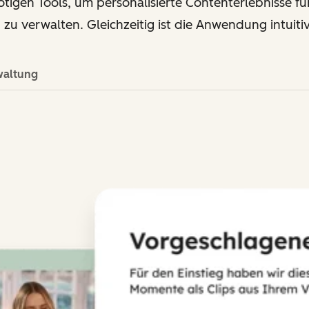
ötigen Tools, um personalisierte Contenterlebnisse 
 zu verwalten. Gleichzeitig ist die Anwendung intuiti
waltung