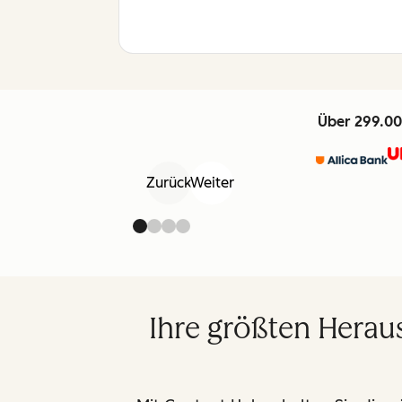
Über 299.00
Zurück
Weiter
Ihre größten Herau