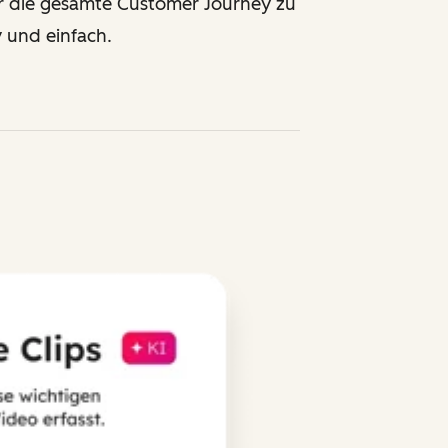
für die gesamte Customer Journey zu
v und einfach.