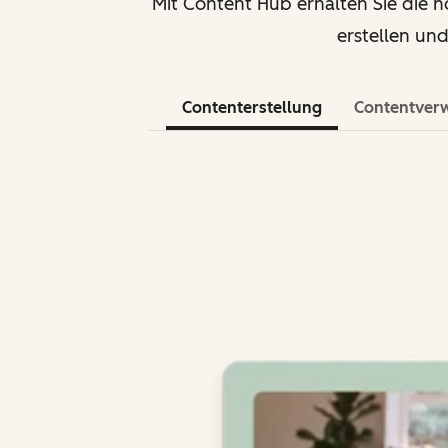
Mit Content Hub erhalten Sie die n
erstellen und
Contenterstellung
Contentver