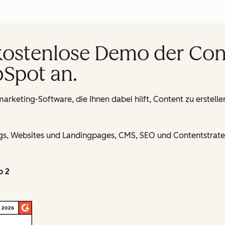
 kostenlose Demo der Co
Spot an.
arketing-Software, die Ihnen dabei hilft, Content zu erstell
s, Websites und Landingpages, CMS, SEO und Contentstrategi
p 2